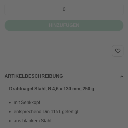
HINZUFÜGEN
ARTIKELBESCHREIBUNG
Drahtnagel Stahl, Ø 4,6 x 130 mm, 250 g
mit Senkkopf
entsprechend Din 1151 gefertigt
aus blankem Stahl