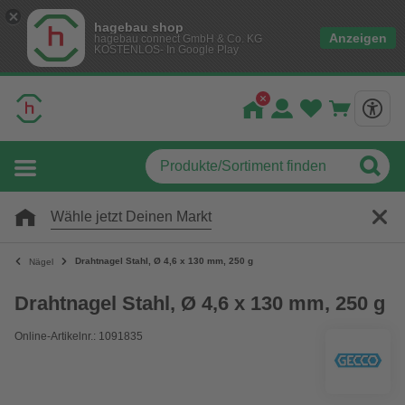
hagebau shop
Anzeigen
hagebau connect GmbH & Co. KG
KOSTENLOS- In Google Play
Wähle jetzt Deinen Markt
Drahtnagel Stahl, Ø 4,6 x 130 mm, 250 g
Nägel
Drahtnagel Stahl, Ø 4,6 x 130 mm, 250 g
Online-Artikelnr.: 1091835