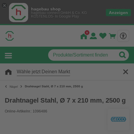
hagebau shop
Anzeigen
hagebau connect GmbH & Co. KG
KOSTENLOS- In Google Play
Wähle jetzt Deinen Markt
Drahtnagel Stahl, Ø 7 x 210 mm, 2500 g
Nägel
Drahtnagel Stahl, Ø 7 x 210 mm, 2500 g
Online-Artikelnr.: 1096486