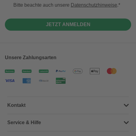
Bitte beachte auch unsere
Datenschutzhinweise
.
JETZT ANMELDEN
Unsere Zahlungsarten
Kontakt
Dein Kontakt zu uns
Service & Hilfe