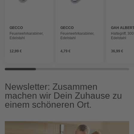
GECCO
GECCO
GAH ALBER
Feuerwehrkarabiner,
Feuerwehrkarabiner,
Haltegriff, 3
Edelstahl
Edelstahl
Edelstahl
12,99 €
4,79 €
36,99 €
Newsletter: Zusammen
machen wir Dein Zuhause zu
einem schöneren Ort.