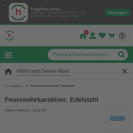
hagebau shop
Anzeigen
hagebau connect GmbH & Co. KG
KOSTENLOS- In Google Play
Wähle jetzt Deinen Markt
Feuerwehrkarabiner, Edelstahl
Karabiner
Feuerwehrkarabiner, Edelstahl
Online-Artikelnr.: 1151764