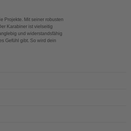
 Projekte. Mit seiner robusten
r Karabiner ist vielseitig
langlebig und widerstandsfähig
es Gefühl gibt. So wird dein