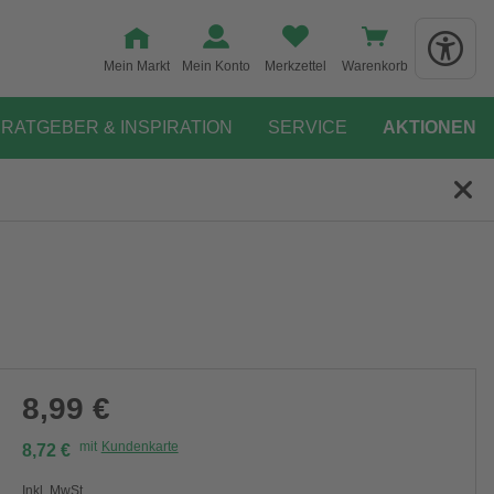
Mein Markt
Mein Konto
Merkzettel
Warenkorb
RATGEBER & INSPIRATION
SERVICE
AKTIONEN
8,99 €
mit
Kundenkarte
8,72 €
Inkl. MwSt.