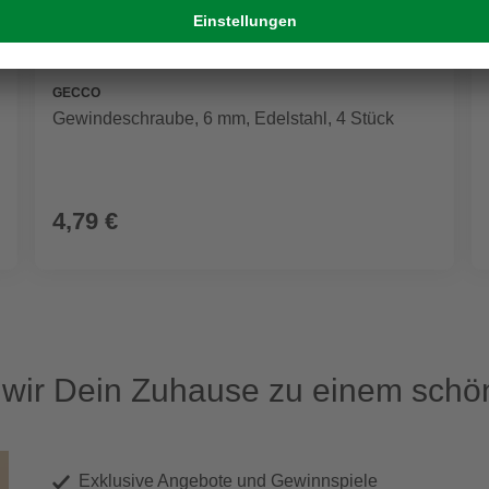
GECCO
Gewindeschraube, 6 mm, Edelstahl, 4 Stück
4,79 €
ir Dein Zuhause zu einem schön
Exklusive Angebote und Gewinnspiele