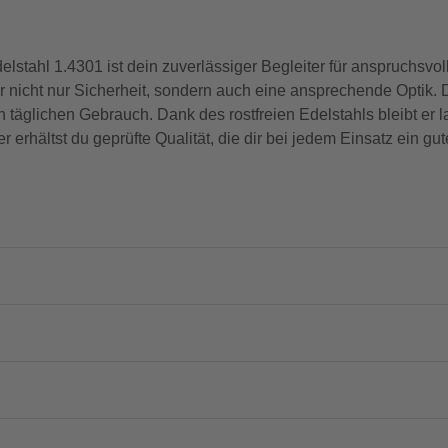
hl 1.4301 ist dein zuverlässiger Begleiter für anspruchsvolle
nicht nur Sicherheit, sondern auch eine ansprechende Optik. De
n täglichen Gebrauch. Dank des rostfreien Edelstahls bleibt er 
rhältst du geprüfte Qualität, die dir bei jedem Einsatz ein gut