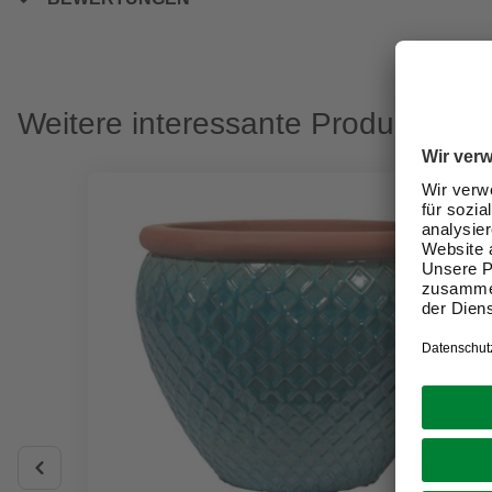
Weitere interessante Produkte