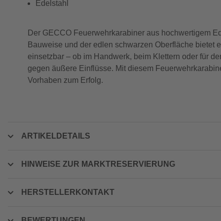
Edelstahl
Der GECCO Feuerwehrkarabiner aus hochwertigem Edelsta
Bauweise und der edlen schwarzen Oberfläche bietet er 
einsetzbar – ob im Handwerk, beim Klettern oder für de
gegen äußere Einflüsse. Mit diesem Feuerwehrkarabiner e
Vorhaben zum Erfolg.
ARTIKELDETAILS
HINWEISE ZUR MARKTRESERVIERUNG
HERSTELLERKONTAKT
BEWERTUNGEN