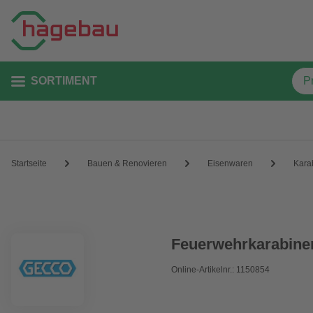
SORTIMENT
Startseite
Bauen & Renovieren
Eisenwaren
Kara
Feuerwehrkarabiner
Online-Artikelnr.: 1150854