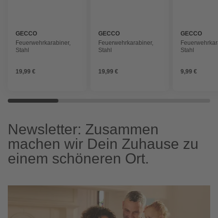
GECCO
GECCO
GECCO
Feuerwehrkarabiner,
Feuerwehrkarabiner,
Feuerwehrkar
Stahl
Stahl
Stahl
19,99 €
19,99 €
9,99 €
Newsletter: Zusammen
machen wir Dein Zuhause zu
einem schöneren Ort.