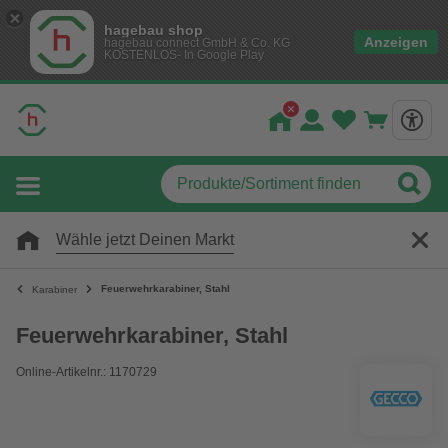
hagebau shop
Anzeigen
hagebau connect GmbH & Co. KG
KOSTENLOS- In Google Play
Wähle jetzt Deinen Markt
Feuerwehrkarabiner, Stahl
Karabiner
Feuerwehrkarabiner, Stahl
Online-Artikelnr.: 1170729