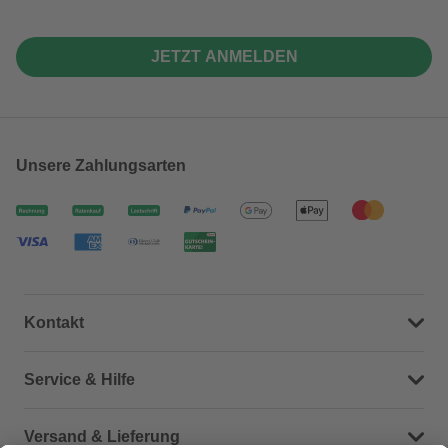
JETZT ANMELDEN
Unsere Zahlungsarten
Kontakt
Dein Kontakt zu uns
Service & Hilfe
Häufige Fragen (FAQ)
Versand & Lieferung