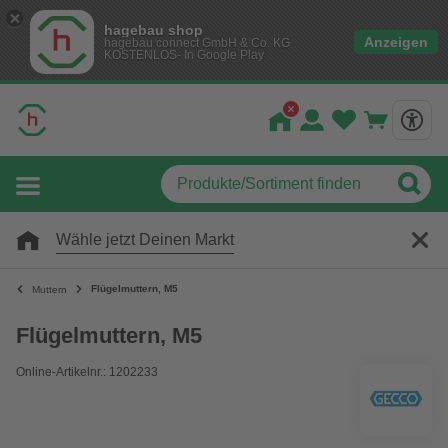
hagebau shop
Anzeigen
hagebau connect GmbH & Co. KG
KOSTENLOS- In Google Play
Wähle jetzt Deinen Markt
Flügelmuttern, M5
Muttern
Flügelmuttern, M5
Online-Artikelnr.: 1202233