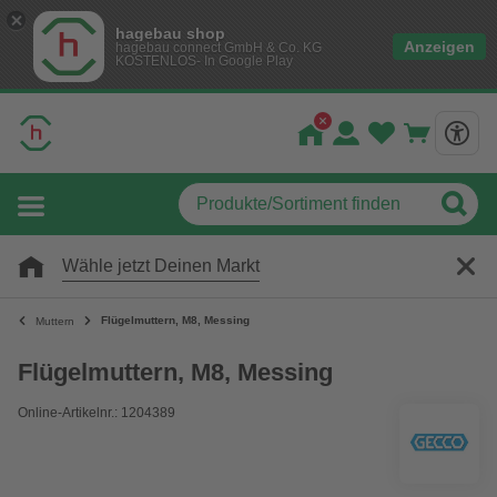
hagebau shop
Anzeigen
hagebau connect GmbH & Co. KG
KOSTENLOS- In Google Play
Wähle jetzt Deinen Markt
Flügelmuttern, M8, Messing
Muttern
Flügelmuttern, M8, Messing
Online-Artikelnr.: 1204389