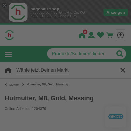
hagebau shop
Anzeigen
hagebau connect GmbH & Co. KG
KOSTENLOS- In Google Play
Wähle jetzt Deinen Markt
Hutmutter, M8, Gold, Messing
Muttern
Hutmutter, M8, Gold, Messing
Online-Artikelnr.: 1204379