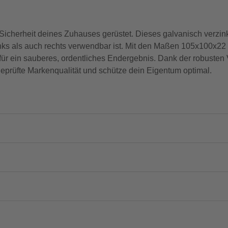
icherheit deines Zuhauses gerüstet. Dieses galvanisch verzink
nks als auch rechts verwendbar ist. Mit den Maßen 105x100x22 m
 für ein sauberes, ordentliches Endergebnis. Dank der robusten 
geprüfte Markenqualität und schütze dein Eigentum optimal.