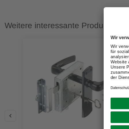
Weitere interessante Produkte