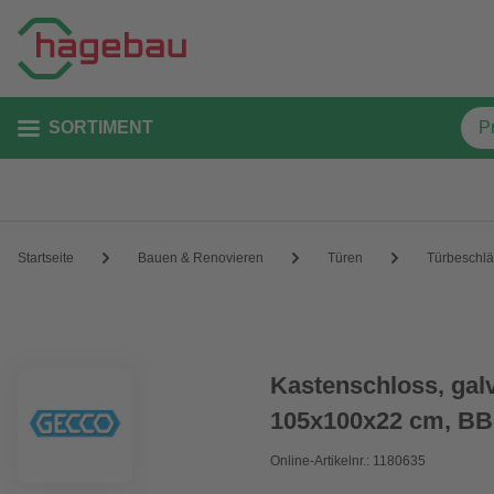
SORTIMENT
Startseite
Bauen & Renovieren
Türen
Türbeschl
Kastenschloss, gal
105x100x22 cm, B
Online-Artikelnr.: 1180635