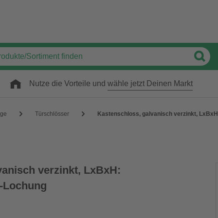
Nutze die Vorteile und
wähle jetzt Deinen Markt
äge
Türschlösser
Kastenschloss, galvanisch verzinkt, LxB
vanisch verzinkt, LxBxH:
B-Lochung