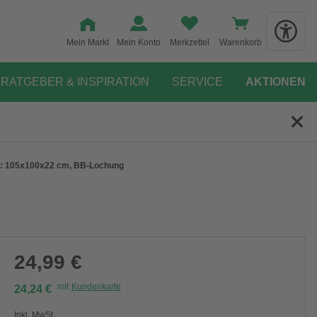
Mein Markt
Mein Konto
Merkzettel
Warenkorb
RATGEBER & INSPIRATION
SERVICE
AKTIONEN
xH: 105x100x22 cm, BB-Lochung
24,99 €
mit
Kundenkarte
24,24 €
Inkl. MwSt.