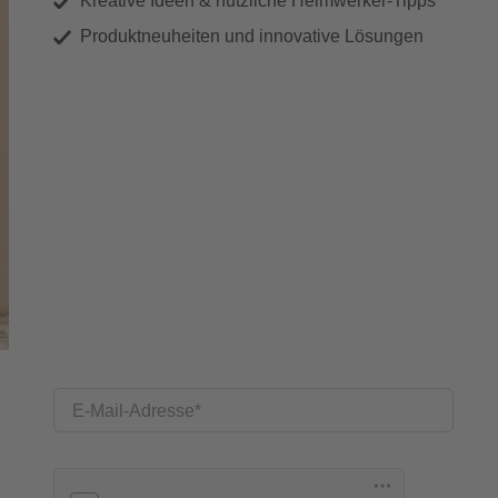
Kreative Ideen & nützliche Heimwerker-Tipps
Produktneuheiten und innovative Lösungen
E-Mail-Adresse