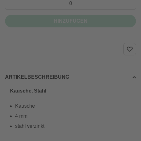
HINZUFÜGEN
ARTIKELBESCHREIBUNG
Kausche, Stahl
Kausche
4 mm
stahl verzinkt