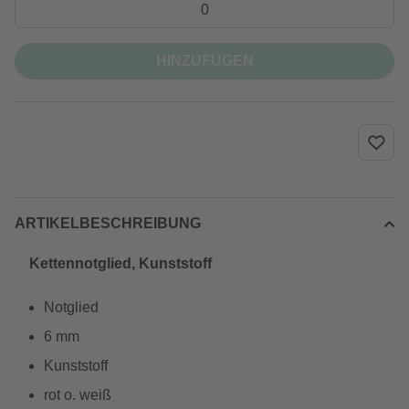
HINZUFÜGEN
ARTIKELBESCHREIBUNG
Kettennotglied, Kunststoff
Notglied
6 mm
Kunststoff
rot o. weiß