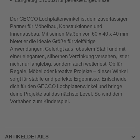
Langlebig & robust für perfekte Ergebnisse
Der GECCO Lochplattenwinkel ist dein zuverlässiger
Partner für Möbelbau, Konstruktionen und
Innenausbau. Mit seinen Maßen von 60 x 40 x 40 mm
bietet er die ideale Größe für vielfältige
Anwendungen. Gefertigt aus robustem Stahl und mit
einer eleganten, silbernen Verzinkung versehen, ist er
nicht nur langlebig, sondern auch wetterfest. Ob für
Regale, Möbel oder kreative Projekte – dieser Winkel
sorgt für stabile und perfekte Ergebnisse. Entscheide
dich für den GECCO Lochplattenwinkel und bringe
deine Projekte auf das nächste Level. So wird dein
Vorhaben zum Kinderspiel.
ARTIKELDETAILS