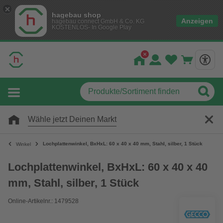
hagebau shop
Anzeigen
hagebau connect GmbH & Co. KG
KOSTENLOS- In Google Play
Wähle jetzt Deinen Markt
Lochplattenwinkel, BxHxL: 60 x 40 x 40 mm, Stahl, silber, 1 Stück
Winkel
Lochplattenwinkel, BxHxL: 60 x 40 x 40
mm, Stahl, silber, 1 Stück
Online-Artikelnr.: 1479528