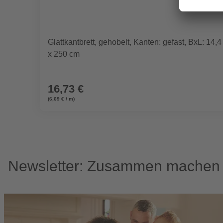
Glattkantbrett, gehobelt, Kanten: gefast, BxL: 14,4
x 250 cm
16,73 €
(6,69 € / m)
Newsletter: Zusammen machen w