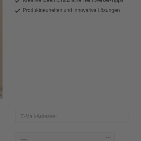
Kreative Ideen & nützliche Heimwerker-Tipps
Produktneuheiten und innovative Lösungen
E-Mail-Adresse