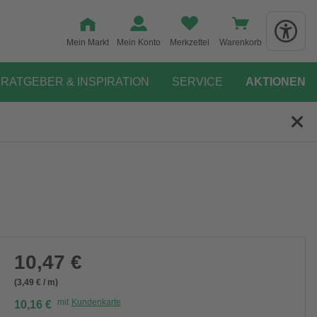
Mein Markt
Mein Konto
Merkzettel
Warenkorb
RATGEBER & INSPIRATION
SERVICE
AKTIONEN
10,47 €
(3,49 € / m)
mit
Kundenkarte
10,16 €