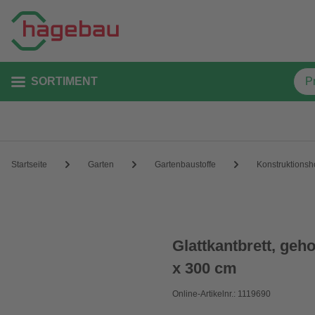
SORTIMENT
Startseite
Garten
Gartenbaustoffe
Konstruktionsh
Glattkantbrett, geho
x 300 cm
Online-Artikelnr.: 1119690