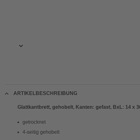
ARTIKELBESCHREIBUNG
Glattkantbrett, gehobelt, Kanten: gefast, BxL: 14 x 
getrocknet
4-seitig gehobelt