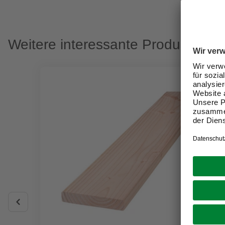
Weitere interessante Produkte