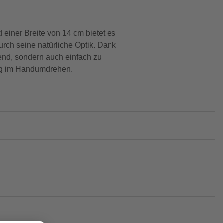
d einer Breite von 14 cm bietet es
urch seine natürliche Optik. Dank
hend, sondern auch einfach zu
zung im Handumdrehen.