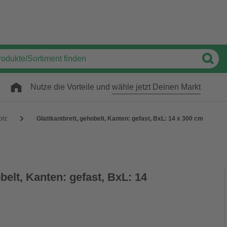
Nutze die Vorteile und
wähle jetzt Deinen Markt
olz
Glattkantbrett, gehobelt, Kanten: gefast, BxL: 14 x 300 cm
belt, Kanten: gefast, BxL: 14