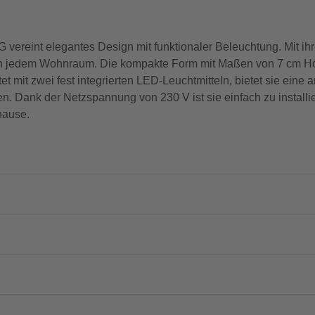
eint elegantes Design mit funktionaler Beleuchtung. Mit ih
e in jedem Wohnraum. Die kompakte Form mit Maßen von 7 cm Hö
et mit zwei fest integrierten LED-Leuchtmitteln, bietet sie e
n. Dank der Netzspannung von 230 V ist sie einfach zu installie
hause.