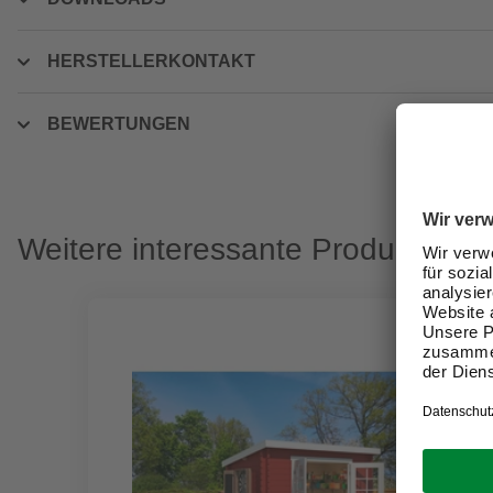
HERSTELLERKONTAKT
BEWERTUNGEN
Weitere interessante Produkte