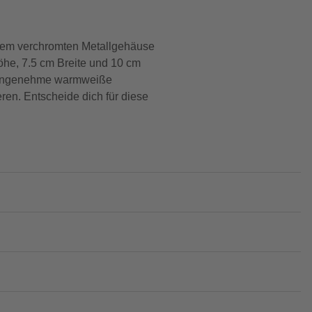
rem verchromten Metallgehäuse
he, 7.5 cm Breite und 10 cm
ine angenehme warmweiße
ren. Entscheide dich für diese