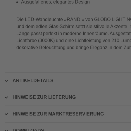
Ausgefallenes, elegantes Design
Die LED-Wandleuchte »RANDI« von GLOBO LIGHTING ver
und dem edlen Glas-Schirm setzt sie stilvolle Akzent
Länge passt perfekt in moderne Innenräume. Ausgestatt
Lichtfarbe (3000K) und eine Lichtleistung von 210 Lume
dekorative Beleuchtung und bringe Eleganz in dein Zu
ARTIKELDETAILS
HINWEISE ZUR LIEFERUNG
HINWEISE ZUR MARKTRESERVIERUNG
DOWNLOADS