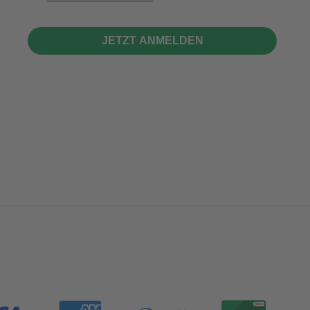
JETZT ANMELDEN