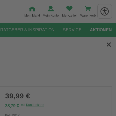
Mein Markt
Mein Konto
Merkzettel
Warenkorb
RATGEBER & INSPIRATION
SERVICE
AKTIONEN
39,99 €
mit
Kundenkarte
38,79 €
Inkl. MwSt.