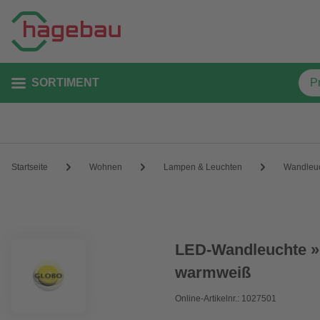
SORTIMENT
Startseite
Wohnen
Lampen & Leuchten
Wandleu
LED-Wandleuchte »R
warmweiß
Online-Artikelnr.: 1027501