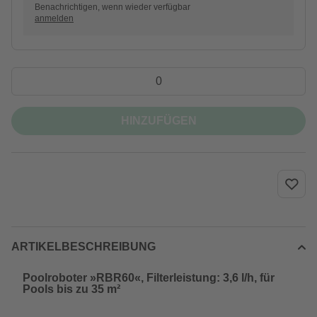
Benachrichtigen, wenn wieder verfügbar
anmelden
HINZUFÜGEN
ARTIKELBESCHREIBUNG
Poolroboter »RBR60«, Filterleistung: 3,6 l/h, für
Pools bis zu 35 m²