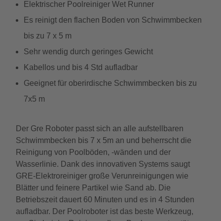
Elektrischer Poolreiniger Wet Runner
Es reinigt den flachen Boden von Schwimmbecken
bis zu 7 x 5 m
Sehr wendig durch geringes Gewicht
Kabellos und bis 4 Std aufladbar
Geeignet für oberirdische Schwimmbecken bis zu
7x5 m
Der Gre Roboter passt sich an alle aufstellbaren
Schwimmbecken bis 7 x 5m an und beherrscht die
Reinigung von Poolböden, -wänden und der
Wasserlinie. Dank des innovativen Systems saugt
GRE-Elektroreiniger große Verunreinigungen wie
Blätter und feinere Partikel wie Sand ab. Die
Betriebszeit dauert 60 Minuten und es in 4 Stunden
aufladbar. Der Poolroboter ist das beste Werkzeug,