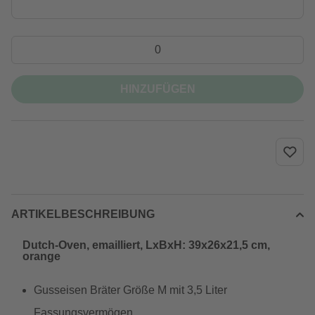
HINZUFÜGEN
ARTIKELBESCHREIBUNG
Dutch-Oven, emailliert, LxBxH: 39x26x21,5 cm,
orange
Gusseisen Bräter Größe M mit 3,5 Liter
Fassungsvermögen