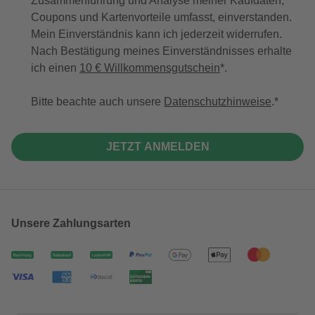
Zusammenführung und Analyse meiner Kaufdaten,
Coupons und Kartenvorteile umfasst, einverstanden.
Mein Einverständnis kann ich jederzeit widerrufen.
Nach Bestätigung meines Einverständnisses erhalte
ich einen
10 € Willkommensgutschein
*.
Bitte beachte auch unsere
Datenschutzhinweise
.
JETZT ANMELDEN
Unsere Zahlungsarten