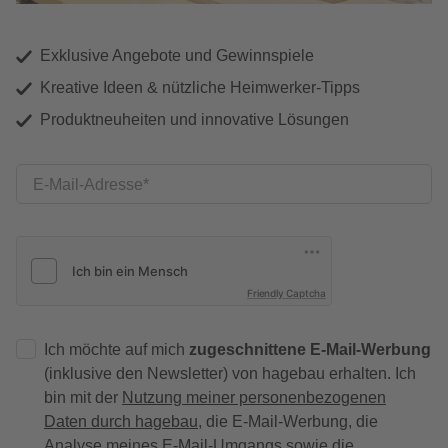
Exklusive Angebote und Gewinnspiele
Kreative Ideen & nützliche Heimwerker-Tipps
Produktneuheiten und innovative Lösungen
E-Mail-Adresse
Friendly Captcha
Ich möchte auf mich
zugeschnittene E-Mail-Werbung
(inklusive den Newsletter) von hagebau erhalten. Ich
bin mit der
Nutzung meiner personenbezogenen
Daten durch hagebau
, die E-Mail-Werbung, die
Analyse meines E-Mail-Umgangs sowie die