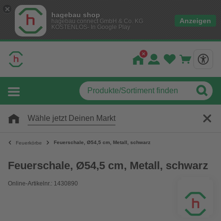
hagebau shop
Anzeigen
hagebau connect GmbH & Co. KG
KOSTENLOS- In Google Play
Wähle jetzt Deinen Markt
Feuerschale, Ø54,5 cm, Metall, schwarz
Feuerkörbe
Feuerschale, Ø54,5 cm, Metall, schwarz
Online-Artikelnr.: 1430890