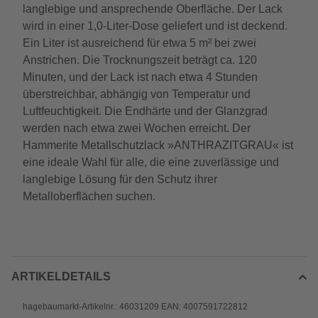
langlebige und ansprechende Oberfläche. Der Lack
wird in einer 1,0-Liter-Dose geliefert und ist deckend.
Ein Liter ist ausreichend für etwa 5 m² bei zwei
Anstrichen. Die Trocknungszeit beträgt ca. 120
Minuten, und der Lack ist nach etwa 4 Stunden
überstreichbar, abhängig von Temperatur und
Luftfeuchtigkeit. Die Endhärte und der Glanzgrad
werden nach etwa zwei Wochen erreicht. Der
Hammerite Metallschutzlack »ANTHRAZITGRAU« ist
eine ideale Wahl für alle, die eine zuverlässige und
langlebige Lösung für den Schutz ihrer
Metalloberflächen suchen.
ARTIKELDETAILS
hagebaumarkt-Artikelnr.: 46031209 EAN: 4007591722812