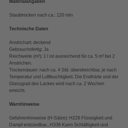
Materialangaben
Staubtrocken nach ca.: 120 min
Technische Daten
Anstrichart: deckend
Gebrauchsfertig: Ja
Reichweite (m²): 1 l ist ausreichend für ca. 5 m² bei 2
Anstrichen.
Trockendauer: nach ca. 4 Std. überstreichbar, je nach
Temperatur und Luftfeuchtigkeit. Die Endhärte und der
Glanzgrad des Lackes wird nach ca. 2 Wochen
erreicht.
Warnhinweise
Gefahrenhinweise (H-Sätze): H226 Flüssigkeit und
Dampf entzündbar., H336 Kann Schläfrigkeit und