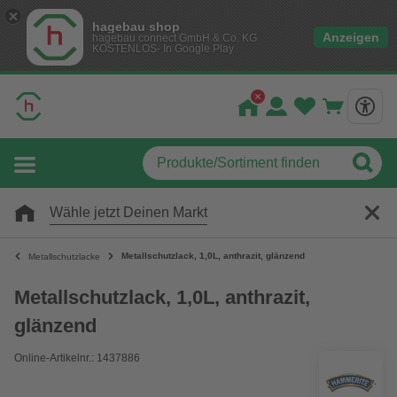
hagebau shop
Anzeigen
hagebau connect GmbH & Co. KG
KOSTENLOS- In Google Play
Wähle jetzt Deinen Markt
Metallschutzlack, 1,0L, anthrazit, glänzend
Metallschutzlacke
Metallschutzlack, 1,0L, anthrazit,
glänzend
Online-Artikelnr.: 1437886