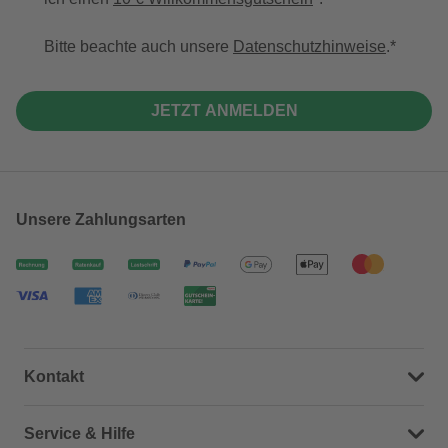
Bitte beachte auch unsere
Datenschutzhinweise
.
JETZT ANMELDEN
Unsere Zahlungsarten
Kontakt
Dein Kontakt zu uns
Service & Hilfe