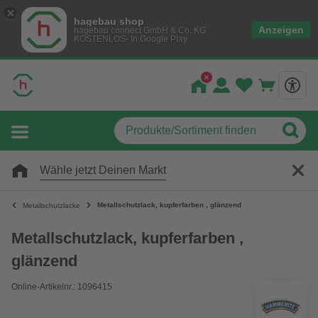
hagebau shop
Anzeigen
hagebau connect GmbH & Co. KG
KOSTENLOS- In Google Play
Wähle jetzt Deinen Markt
Metallschutzlack, kupferfarben , glänzend
Metallschutzlacke
Metallschutzlack, kupferfarben ,
glänzend
Online-Artikelnr.: 1096415