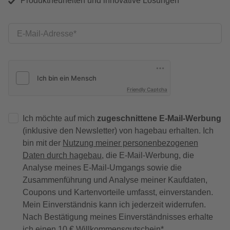
Produktneuheiten und innovative Lösungen
E-Mail-Adresse
Friendly Captcha
Ich möchte auf mich
zugeschnittene E-Mail-Werbung
(inklusive den Newsletter) von hagebau erhalten. Ich
bin mit der
Nutzung meiner personenbezogenen
Daten durch hagebau
, die E-Mail-Werbung, die
Analyse meines E-Mail-Umgangs sowie die
Zusammenführung und Analyse meiner Kaufdaten,
Coupons und Kartenvorteile umfasst, einverstanden.
Mein Einverständnis kann ich jederzeit widerrufen.
Nach Bestätigung meines Einverständnisses erhalte
ich einen
10 € Willkommensgutschein
*.