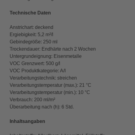
Technische Daten
Anstrichart: deckend
Ergiebigkeit: 5,2 m²/l
Gebindegröße: 250 ml
Trockendauer: Endhärte nach 2 Wochen
Untergrundeignung: Eisenmetalle
VOC Grenzwert: 500 g/l
VOC Produktkategorie: A/I
Verarbeitungstechnik: streichen
Verarbeitungstemperatur (max.): 21 °C
Verarbeitungstemperatur (min.): 10 °C
Verbrauch: 200 ml/m²
Überarbeitung nach (h): 6 Std.
Inhaltsangaben