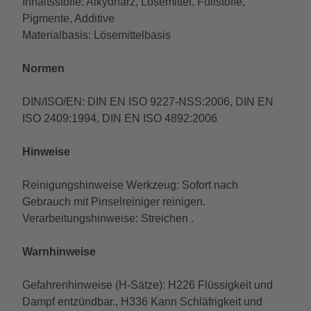
Inhaltsstoffe: Alkydharz, Lösemittel, Füllstoffe,
Pigmente, Additive
Materialbasis: Lösemittelbasis
Normen
DIN/ISO/EN: DIN EN ISO 9227-NSS:2006, DIN EN
ISO 2409:1994, DIN EN ISO 4892:2006
Hinweise
Reinigungshinweise Werkzeug: Sofort nach
Gebrauch mit Pinselreiniger reinigen.
Verarbeitungshinweise: Streichen .
Warnhinweise
Gefahrenhinweise (H-Sätze): H226 Flüssigkeit und
Dampf entzündbar., H336 Kann Schläfrigkeit und