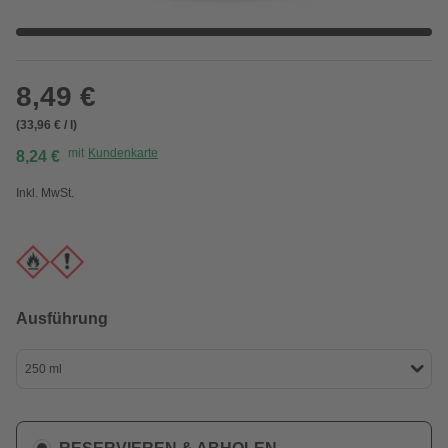
8,49 €
(33,96 € / l)
mit
Kundenkarte
8,24 €
Inkl. MwSt.
Ausführung
250 ml