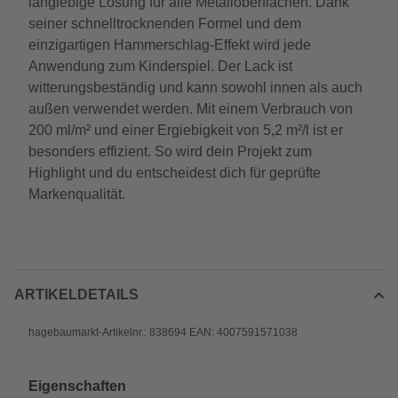
langlebige Lösung für alle Metalloberflächen. Dank
seiner schnelltrocknenden Formel und dem
einzigartigen Hammerschlag-Effekt wird jede
Anwendung zum Kinderspiel. Der Lack ist
witterungsbeständig und kann sowohl innen als auch
außen verwendet werden. Mit einem Verbrauch von
200 ml/m² und einer Ergiebigkeit von 5,2 m²/l ist er
besonders effizient. So wird dein Projekt zum
Highlight und du entscheidest dich für geprüfte
Markenqualität.
ARTIKELDETAILS
hagebaumarkt-Artikelnr.: 838694 EAN: 4007591571038
Eigenschaften