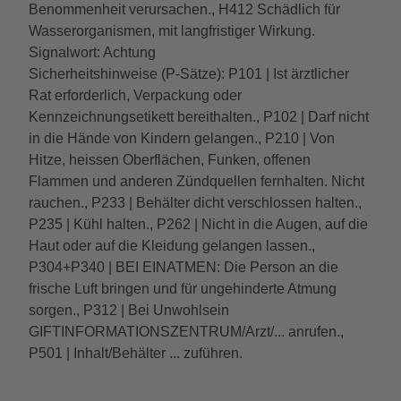
Benommenheit verursachen., H412 Schädlich für
Wasserorganismen, mit langfristiger Wirkung.
Signalwort: Achtung
Sicherheitshinweise (P-Sätze): P101 | Ist ärztlicher
Rat erforderlich, Verpackung oder
Kennzeichnungsetikett bereithalten., P102 | Darf nicht
in die Hände von Kindern gelangen., P210 | Von
Hitze, heissen Oberflächen, Funken, offenen
Flammen und anderen Zündquellen fernhalten. Nicht
rauchen., P233 | Behälter dicht verschlossen halten.,
P235 | Kühl halten., P262 | Nicht in die Augen, auf die
Haut oder auf die Kleidung gelangen lassen.,
P304+P340 | BEI EINATMEN: Die Person an die
frische Luft bringen und für ungehinderte Atmung
sorgen., P312 | Bei Unwohlsein
GIFTINFORMATIONSZENTRUM/Arzt/... anrufen.,
P501 | Inhalt/Behälter ... zuführen.