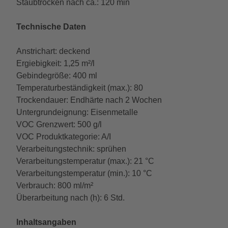
Staubtrocken nach ca.: 120 min
Technische Daten
Anstrichart: deckend
Ergiebigkeit: 1,25 m²/l
Gebindegröße: 400 ml
Temperaturbeständigkeit (max.): 80
Trockendauer: Endhärte nach 2 Wochen
Untergrundeignung: Eisenmetalle
VOC Grenzwert: 500 g/l
VOC Produktkategorie: A/I
Verarbeitungstechnik: sprühen
Verarbeitungstemperatur (max.): 21 °C
Verarbeitungstemperatur (min.): 10 °C
Verbrauch: 800 ml/m²
Überarbeitung nach (h): 6 Std.
Inhaltsangaben