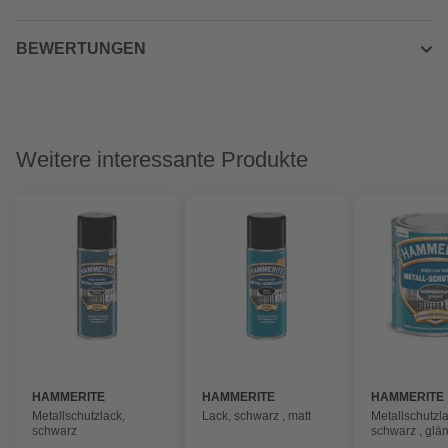
BEWERTUNGEN
Weitere interessante Produkte
HAMMERITE
HAMMERITE
HAMMERITE
Metallschutzlack,
Lack, schwarz , matt
Metallschutzla
schwarz
schwarz , glä