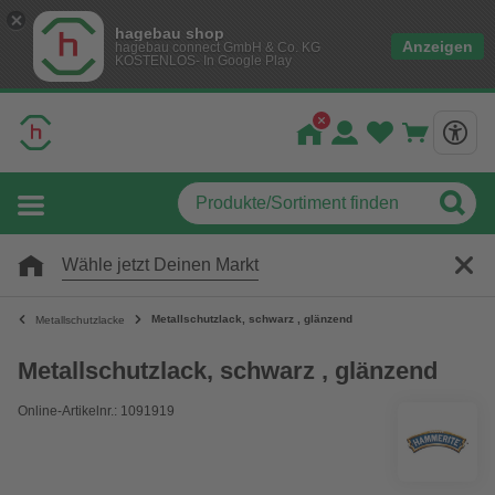
hagebau shop
Anzeigen
hagebau connect GmbH & Co. KG
KOSTENLOS- In Google Play
Wähle jetzt Deinen Markt
Metallschutzlack, schwarz , glänzend
Metallschutzlacke
Metallschutzlack, schwarz , glänzend
Online-Artikelnr.: 1091919