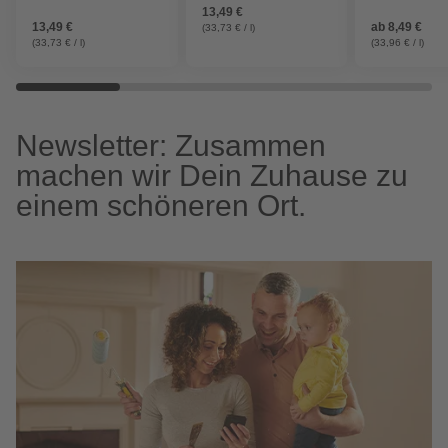
13,49 €
13,49 €
ab
8,49 €
(33,73 € / l)
(33,73 € / l)
(33,96 € / l)
Newsletter: Zusammen
machen wir Dein Zuhause zu
einem schöneren Ort.