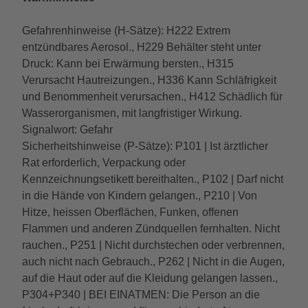
Gefahrenhinweise (H-Sätze): H222 Extrem
entzündbares Aerosol., H229 Behälter steht unter
Druck: Kann bei Erwärmung bersten., H315
Verursacht Hautreizungen., H336 Kann Schläfrigkeit
und Benommenheit verursachen., H412 Schädlich für
Wasserorganismen, mit langfristiger Wirkung.
Signalwort: Gefahr
Sicherheitshinweise (P-Sätze): P101 | Ist ärztlicher
Rat erforderlich, Verpackung oder
Kennzeichnungsetikett bereithalten., P102 | Darf nicht
in die Hände von Kindern gelangen., P210 | Von
Hitze, heissen Oberflächen, Funken, offenen
Flammen und anderen Zündquellen fernhalten. Nicht
rauchen., P251 | Nicht durchstechen oder verbrennen,
auch nicht nach Gebrauch., P262 | Nicht in die Augen,
auf die Haut oder auf die Kleidung gelangen lassen.,
P304+P340 | BEI EINATMEN: Die Person an die