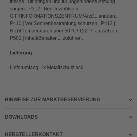
frische Luft bringen und für ungehinderte Atmung
sorgen., P312 | Bei Unwohlsein
GIFTINFORMATIONSZENTRUM/Arzt/... anrufen.,
P410 | Vor Sonnenbestrahlung schützen., P412 |
Nicht Temperaturen über 50 °C/ 122 °F aussetzen.,
P501 | Inhalt/Behälter ... zuführen.
Lieferung
Lieferumfang: 1x Metallschutzlack
HINWEISE ZUR MARKTRESERVIERUNG
DOWNLOADS
HERSTELLERKONTAKT