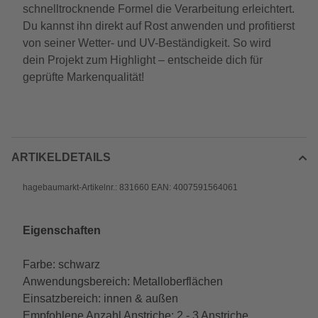
schnelltrocknende Formel die Verarbeitung erleichtert.
Du kannst ihn direkt auf Rost anwenden und profitierst
von seiner Wetter- und UV-Beständigkeit. So wird
dein Projekt zum Highlight – entscheide dich für
geprüfte Markenqualität!
ARTIKELDETAILS
hagebaumarkt-Artikelnr.: 831660 EAN: 4007591564061
Eigenschaften
Farbe: schwarz
Anwendungsbereich: Metalloberflächen
Einsatzbereich: innen & außen
Empfohlene Anzahl Anstriche: 2 - 3 Anstriche