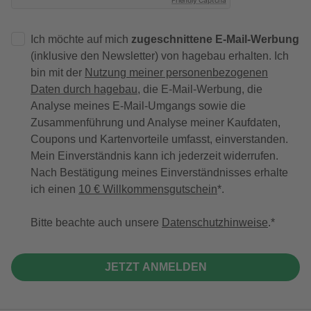
Friendly Captcha
Ich möchte auf mich
zugeschnittene E-Mail-Werbung
(inklusive den Newsletter) von hagebau erhalten. Ich
bin mit der
Nutzung meiner personenbezogenen
Daten durch hagebau
, die E-Mail-Werbung, die
Analyse meines E-Mail-Umgangs sowie die
Zusammenführung und Analyse meiner Kaufdaten,
Coupons und Kartenvorteile umfasst, einverstanden.
Mein Einverständnis kann ich jederzeit widerrufen.
Nach Bestätigung meines Einverständnisses erhalte
ich einen
10 € Willkommensgutschein
*.
Bitte beachte auch unsere
Datenschutzhinweise
.
JETZT ANMELDEN