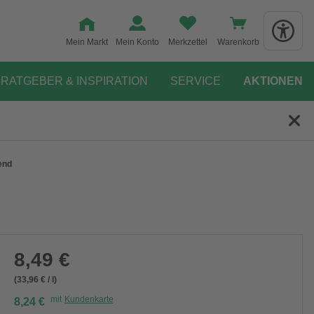
Mein Markt
Mein Konto
Merkzettel
Warenkorb
RATGEBER & INSPIRATION
SERVICE
AKTIONEN
end
8,49 €
(33,96 € / l)
mit
Kundenkarte
8,24 €