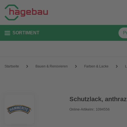
SORTIMENT
Startseite
Bauen & Renovieren
Farben & Lacke
L
Schutzlack, anthraz
Online-Artikelnr.: 1094556