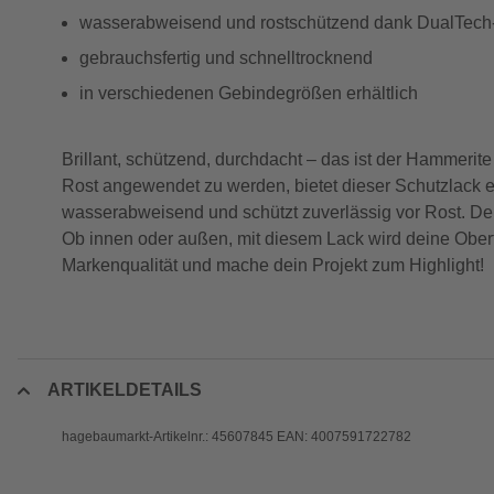
wasserabweisend und rostschützend dank DualTech
gebrauchsfertig und schnelltrocknend
in verschiedenen Gebindegrößen erhältlich
Brillant, schützend, durchdacht – das ist der Hammerite
Rost angewendet zu werden, bietet dieser Schutzlack ei
wasserabweisend und schützt zuverlässig vor Rost. Der
Ob innen oder außen, mit diesem Lack wird deine Oberf
Markenqualität und mache dein Projekt zum Highlight!
ARTIKELDETAILS
hagebaumarkt-Artikelnr.: 45607845 EAN: 4007591722782