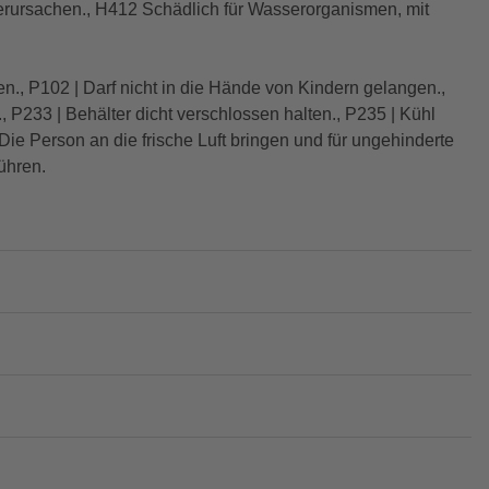
rursachen., H412 Schädlich für Wasserorganismen, mit
en., P102 | Darf nicht in die Hände von Kindern gelangen.,
P233 | Behälter dicht verschlossen halten., P235 | Kühl
ie Person an die frische Luft bringen und für ungehinderte
ühren.