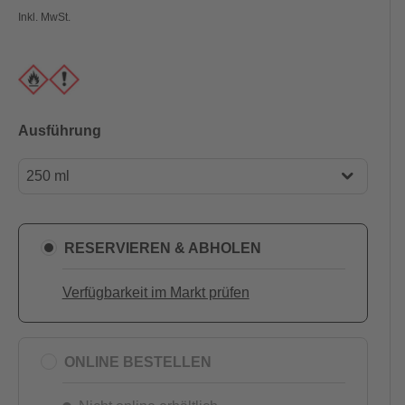
Inkl. MwSt.
Ausführung
250 ml
250 ml
750 ml
RESERVIEREN & ABHOLEN
Verfügbarkeit im Markt prüfen
ONLINE BESTELLEN