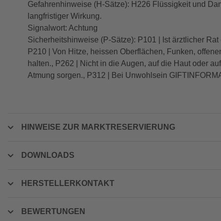
Gefahrenhinweise (H-Sätze): H226 Flüssigkeit und Da
langfristiger Wirkung.
Signalwort: Achtung
Sicherheitshinweise (P-Sätze): P101 | Ist ärztlicher Ra
P210 | Von Hitze, heissen Oberflächen, Funken, offene
halten., P262 | Nicht in die Augen, auf die Haut oder 
Atmung sorgen., P312 | Bei Unwohlsein GIFTINFORMATIO
HINWEISE ZUR MARKTRESERVIERUNG
DOWNLOADS
HERSTELLERKONTAKT
BEWERTUNGEN