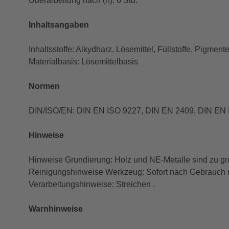
Überarbeitung nach (h): 6 Std.
Inhaltsangaben
Inhaltsstoffe: Alkydharz, Lösemittel, Füllstoffe, Pigmente
Materialbasis: Lösemittelbasis
Normen
DIN/ISO/EN: DIN EN ISO 9227, DIN EN 2409, DIN EN
Hinweise
Hinweise Grundierung: Holz und NE-Metalle sind zu gr
Reinigungshinweise Werkzeug: Sofort nach Gebrauch mi
Verarbeitungshinweise: Streichen .
Warnhinweise