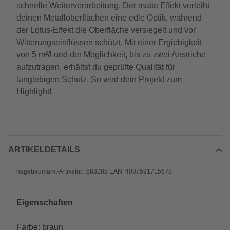
schnelle Weiterverarbeitung. Der matte Effekt verleiht
deinen Metalloberflächen eine edle Optik, während
der Lotus-Effekt die Oberfläche versiegelt und vor
Witterungseinflüssen schützt. Mit einer Ergiebigkeit
von 5 m²/l und der Möglichkeit, bis zu zwei Anstriche
aufzutragen, erhältst du geprüfte Qualität für
langlebigen Schutz. So wird dein Projekt zum
Highlight!
ARTIKELDETAILS
hagebaumarkt-Artikelnr.: 583285 EAN: 4007591715678
Eigenschaften
Farbe: braun