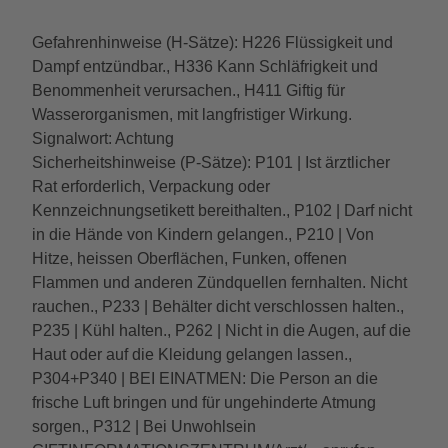
Gefahrenhinweise (H-Sätze): H226 Flüssigkeit und
Dampf entzündbar., H336 Kann Schläfrigkeit und
Benommenheit verursachen., H411 Giftig für
Wasserorganismen, mit langfristiger Wirkung.
Signalwort: Achtung
Sicherheitshinweise (P-Sätze): P101 | Ist ärztlicher
Rat erforderlich, Verpackung oder
Kennzeichnungsetikett bereithalten., P102 | Darf nicht
in die Hände von Kindern gelangen., P210 | Von
Hitze, heissen Oberflächen, Funken, offenen
Flammen und anderen Zündquellen fernhalten. Nicht
rauchen., P233 | Behälter dicht verschlossen halten.,
P235 | Kühl halten., P262 | Nicht in die Augen, auf die
Haut oder auf die Kleidung gelangen lassen.,
P304+P340 | BEI EINATMEN: Die Person an die
frische Luft bringen und für ungehinderte Atmung
sorgen., P312 | Bei Unwohlsein