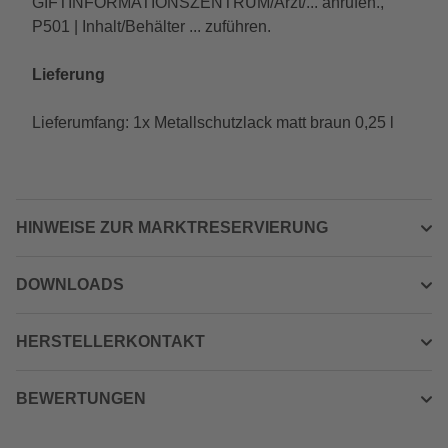
GIFTINFORMATIONSZENTRUM/Arzt/... anrufen.,
P501 | Inhalt/Behälter ... zuführen.
Lieferung
Lieferumfang: 1x Metallschutzlack matt braun 0,25 l
HINWEISE ZUR MARKTRESERVIERUNG
DOWNLOADS
HERSTELLERKONTAKT
BEWERTUNGEN