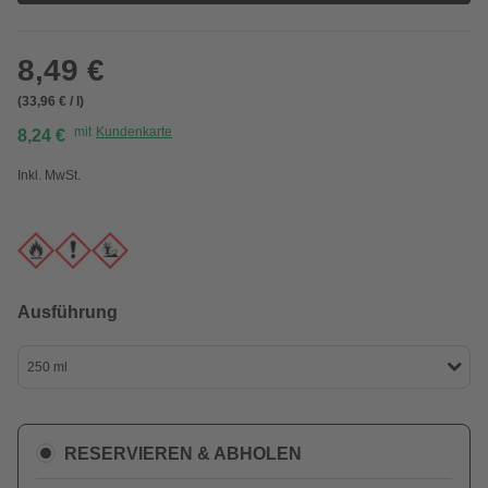
8,49 €
(33,96 € / l)
mit
Kundenkarte
8,24 €
Inkl. MwSt.
Ausführung
250 ml
RESERVIEREN & ABHOLEN