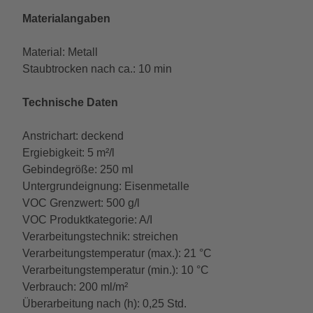
Materialangaben
Material: Metall
Staubtrocken nach ca.: 10 min
Technische Daten
Anstrichart: deckend
Ergiebigkeit: 5 m²/l
Gebindegröße: 250 ml
Untergrundeignung: Eisenmetalle
VOC Grenzwert: 500 g/l
VOC Produktkategorie: A/I
Verarbeitungstechnik: streichen
Verarbeitungstemperatur (max.): 21 °C
Verarbeitungstemperatur (min.): 10 °C
Verbrauch: 200 ml/m²
Überarbeitung nach (h): 0,25 Std.