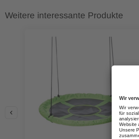
Weitere interessante Produkte