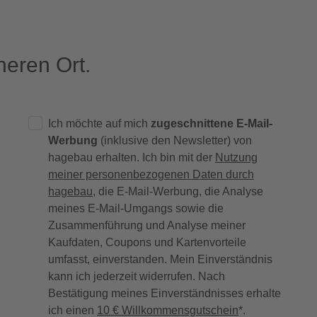
eren Ort.
Ich möchte auf mich
zugeschnittene E-Mail-
Werbung
(inklusive den Newsletter) von
hagebau erhalten. Ich bin mit der
Nutzung
meiner personenbezogenen Daten durch
hagebau
, die E-Mail-Werbung, die Analyse
meines E-Mail-Umgangs sowie die
Zusammenführung und Analyse meiner
Kaufdaten, Coupons und Kartenvorteile
umfasst, einverstanden. Mein Einverständnis
kann ich jederzeit widerrufen. Nach
Bestätigung meines Einverständnisses erhalte
ich einen
10 € Willkommensgutschein
*.