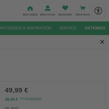
Mein Markt
Mein Konto
Merkzettel
Warenkorb
RATGEBER & INSPIRATION
SERVICE
AKTIONEN
49,99 €
mit
Kundenkarte
48,49 €
Inkl. MwSt.