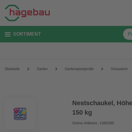
SORTIMENT
Startseite
Garten
Gartenspielgeräte
Schaukeln
Nestschaukel, Höhe
150 kg
Online-Artikelnr.: 1066389