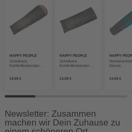
HAPPY PEOPLE
HAPPY PEOPLE
HAPPY PEO
Schlafsack,
Schlafsack,
Mumienschlaf
Komforttemperatur:
Komforttemperatur:
Deluxe,
20°C, Länge: 180cm
20°C, Länge: 180cm
19,99 €
24,99 €
24,99 €
Newsletter: Zusammen
machen wir Dein Zuhause zu
einem schöneren Ort.