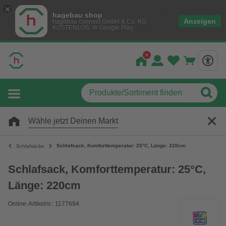
hagebau shop
Anzeigen
hagebau connect GmbH & Co. KG
KOSTENLOS- In Google Play
Wähle jetzt Deinen Markt
Schlafsack, Komforttemperatur: 25°C, Länge: 220cm
Schlafsäcke
Schlafsack, Komforttemperatur: 25°C,
Länge: 220cm
Online-Artikelnr.: 1177694