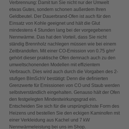
Verbrennung: Damit tun Sie nicht nur der Umwelt
etwas Gutes, sondern schonen außerdem Ihren
Geldbeutel. Der Dauerbrand-Ofen ist auch für den
Einsatz von Kohle geeignet und hält die Glut
mindestens 4 Stunden lang bei der vorgegebenen
Nennwärme. Das hat den Vorteil, dass Sie nicht
ständig Brennholz nachlegen müssen wie bei einem
Zeitbrandofen. Mit einer CO-Emission von 0.75 g/m³
gehört dieser praktische Ofen demnach auch zu den
umweltschonenden Modellen mit effizientem
Verbrauch. Dies wird auch durch die Vorgaben des 2-
stufigen BImSchV bestätigt: Denn die definierten
Grenzwerte für Emissionen von CO und Staub werden
selbstverständlich eingehalten. Genauso hält der Ofen
den festgelegten Mindestwirkungsgrad ein.
Entscheiden Sie sich für die ursprünglichste Form des
Heizens und bestellen Sie den eckigen Kaminofen mit
einer Verkleidung aus Kachel und 7 kW
Nennwärmeleistung bei uns im Shop.