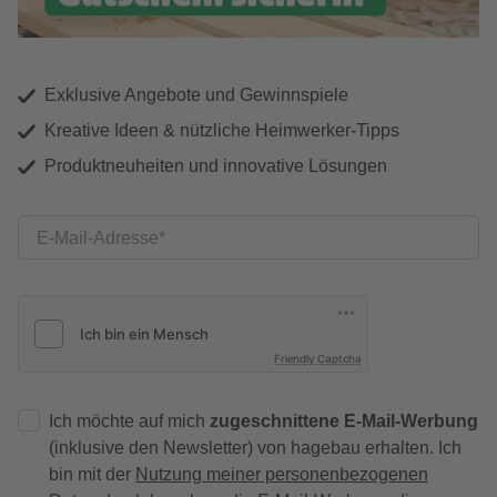
Exklusive Angebote und Gewinnspiele
Kreative Ideen & nützliche Heimwerker-Tipps
Produktneuheiten und innovative Lösungen
E-Mail-Adresse
Friendly Captcha
Ich möchte auf mich
zugeschnittene E-Mail-Werbung
(inklusive den Newsletter) von hagebau erhalten. Ich
bin mit der
Nutzung meiner personenbezogenen