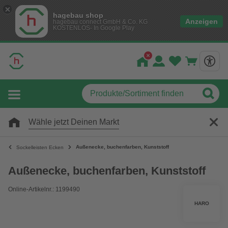
hagebau shop
Anzeigen
hagebau connect GmbH & Co. KG
KOSTENLOS- In Google Play
Wähle jetzt Deinen Markt
Außenecke, buchenfarben, Kunststoff
Sockelleisten Ecken
Außenecke, buchenfarben, Kunststoff
Online-Artikelnr.: 1199490
HARO