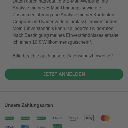
Daten durch hagebau
, die E-Mail-Werbung, die
Analyse meines E-Mail-Umgangs sowie die
Zusammenführung und Analyse meiner Kaufdaten,
Coupons und Kartenvorteile umfasst, einverstanden.
Mein Einverständnis kann ich jederzeit widerrufen.
Nach Bestätigung meines Einverständnisses erhalte
ich einen
10 € Willkommensgutschein
*.
Bitte beachte auch unsere
Datenschutzhinweise
.
JETZT ANMELDEN
Unsere Zahlungsarten