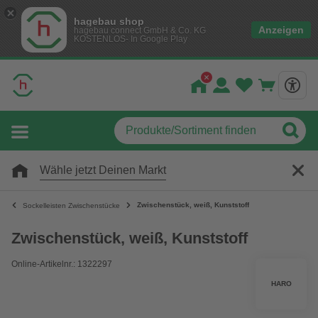
hagebau shop
Anzeigen
hagebau connect GmbH & Co. KG
KOSTENLOS- In Google Play
Wähle jetzt Deinen Markt
Zwischenstück, weiß, Kunststoff
Sockelleisten Zwischenstücke
Zwischenstück, weiß, Kunststoff
Online-Artikelnr.: 1322297
HARO