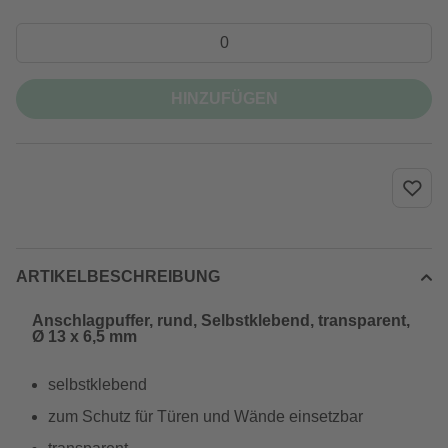
HINZUFÜGEN
ARTIKELBESCHREIBUNG
Anschlagpuffer, rund, Selbstklebend, transparent,
Ø 13 x 6,5 mm
selbstklebend
zum Schutz für Türen und Wände einsetzbar