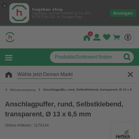
hagebau shop
Anzeigen
hagebau connect GmbH & Co. KG
KOSTENLOS- In Google Play
Wähle jetzt Deinen Markt
Anschlagpuffer, rund, Selbstklebend, transparent, Ø 13 x 6,5 
Möbelausstattung
Anschlagpuffer, rund, Selbstklebend,
transparent, Ø 13 x 6,5 mm
Online-Artikelnr.: 1170144