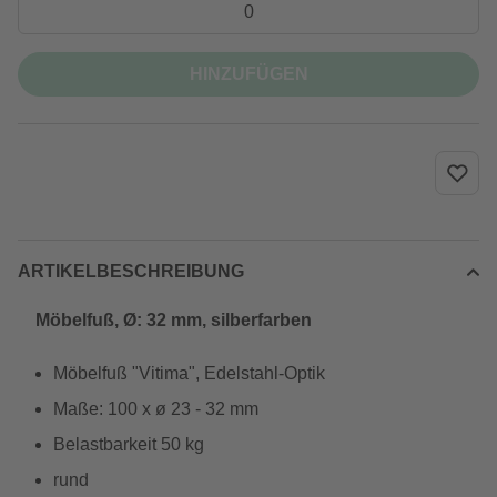
HINZUFÜGEN
ARTIKELBESCHREIBUNG
Möbelfuß, Ø: 32 mm, silberfarben
Möbelfuß "Vitima", Edelstahl-Optik
Maße: 100 x ø 23 - 32 mm
Belastbarkeit 50 kg
rund