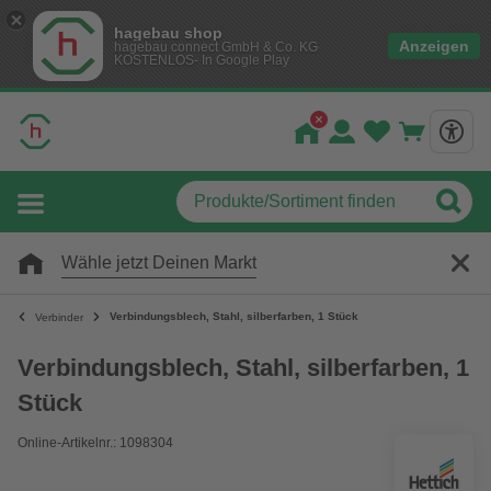
hagebau shop
Anzeigen
hagebau connect GmbH & Co. KG
KOSTENLOS- In Google Play
Wähle jetzt Deinen Markt
Verbindungsblech, Stahl, silberfarben, 1 Stück
Verbinder
Verbindungsblech, Stahl, silberfarben, 1
Stück
Online-Artikelnr.: 1098304