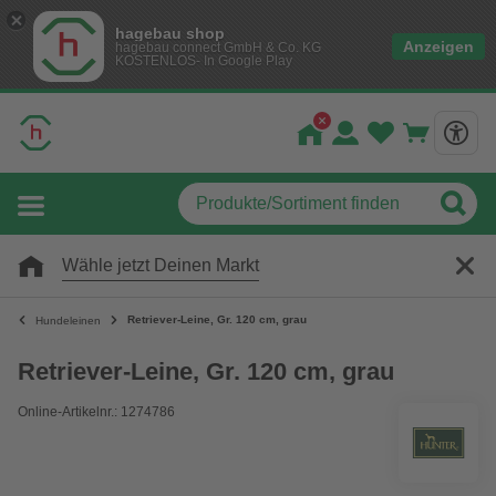
hagebau shop
Anzeigen
hagebau connect GmbH & Co. KG
KOSTENLOS- In Google Play
Wähle jetzt Deinen Markt
Retriever-Leine, Gr. 120 cm, grau
Hundeleinen
Retriever-Leine, Gr. 120 cm, grau
Online-Artikelnr.: 1274786