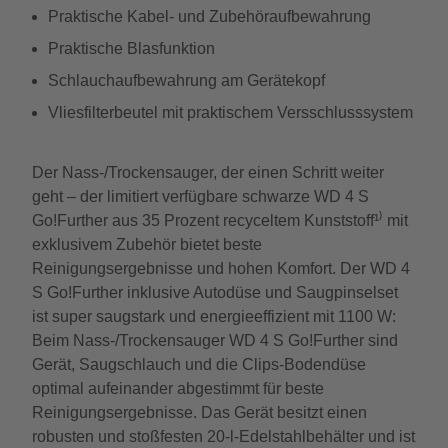
Praktische Kabel- und Zubehöraufbewahrung
Praktische Blasfunktion
Schlauchaufbewahrung am Gerätekopf
Vliesfilterbeutel mit praktischem Versschlusssystem
Der Nass-/Trockensauger, der einen Schritt weiter
geht – der limitiert verfügbare schwarze WD 4 S
Go!Further aus 35 Prozent recyceltem Kunststoff¹⁾ mit
exklusivem Zubehör bietet beste
Reinigungsergebnisse und hohen Komfort. Der WD 4
S Go!Further inklusive Autodüse und Saugpinselset
ist super saugstark und energieeffizient mit 1100 W:
Beim Nass-/Trockensauger WD 4 S Go!Further sind
Gerät, Saugschlauch und die Clips-Bodendüse
optimal aufeinander abgestimmt für beste
Reinigungsergebnisse. Das Gerät besitzt einen
robusten und stoßfesten 20-l-Edelstahlbehälter und ist