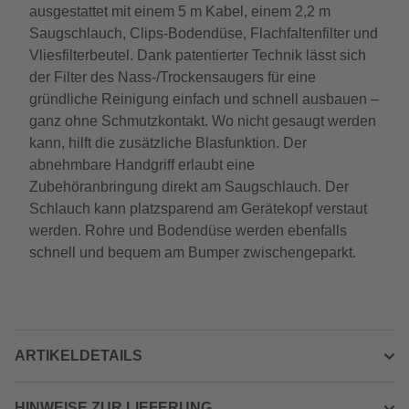
ausgestattet mit einem 5 m Kabel, einem 2,2 m
Saugschlauch, Clips-Bodendüse, Flachfaltenfilter und
Vliesfilterbeutel. Dank patentierter Technik lässt sich
der Filter des Nass-/Trockensaugers für eine
gründliche Reinigung einfach und schnell ausbauen –
ganz ohne Schmutzkontakt. Wo nicht gesaugt werden
kann, hilft die zusätzliche Blasfunktion. Der
abnehmbare Handgriff erlaubt eine
Zubehöranbringung direkt am Saugschlauch. Der
Schlauch kann platzsparend am Gerätekopf verstaut
werden. Rohre und Bodendüse werden ebenfalls
schnell und bequem am Bumper zwischengeparkt.
ARTIKELDETAILS
HINWEISE ZUR LIEFERUNG