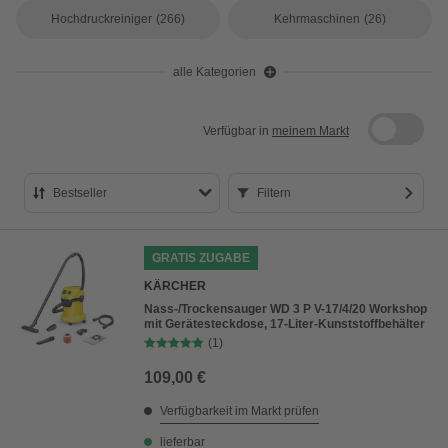
Hochdruckreiniger
(266)
Kehrmaschinen
(26)
alle Kategorien
Verfügbar in
meinem Markt
Bestseller
Filtern
Bestseller
GRATIS ZUGABE
Preis aufsteigend
KÄRCHER
Preis absteigend
Nass-/Trockensauger WD 3 P V-17/4/20 Workshop
mit Gerätesteckdose, 17-Liter-Kunststoffbehälter
Bewertung
(1)
109,00 €
Verfügbarkeit im Markt prüfen
lieferbar