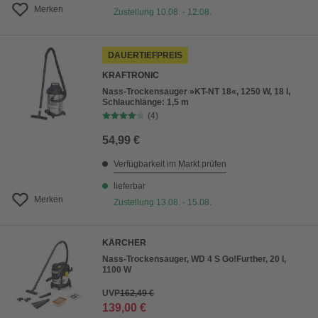
Merken
Zustellung 10.08. - 12.08.
DAUERTIEFPREIS
KRAFTRONIC
Nass-Trockensauger »KT-NT 18«, 1250 W, 18 l,
Schlauchlänge: 1,5 m
(4)
54,99 €
Verfügbarkeit im Markt prüfen
lieferbar
Merken
Zustellung 13.08. - 15.08.
KÄRCHER
Nass-Trockensauger, WD 4 S Go!Further, 20 l,
1100 W
UVP
162,49 €
139,00 €