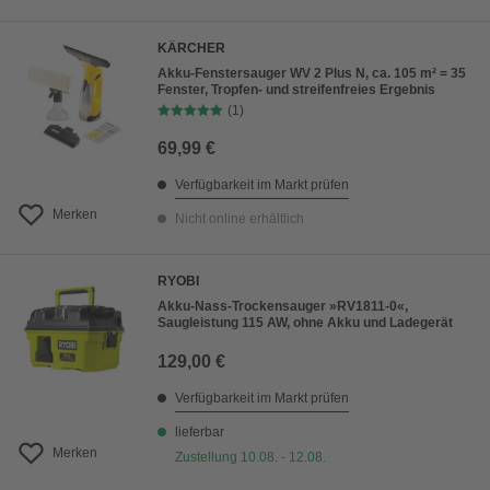
KÄRCHER
Akku-Fenstersauger WV 2 Plus N, ca. 105 m² = 35
Fenster, Tropfen- und streifenfreies Ergebnis
(1)
69,99 €
Verfügbarkeit im Markt prüfen
Merken
Nicht online erhältlich
RYOBI
Akku-Nass-Trockensauger »RV1811-0«,
Saugleistung 115 AW, ohne Akku und Ladegerät
129,00 €
Verfügbarkeit im Markt prüfen
lieferbar
Merken
Zustellung 10.08. - 12.08.