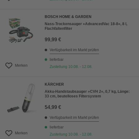
BOSCH HOME & GARDEN
Nass-Trockensauger »AdvancedVac 18-8«, 8 l,
Flachfaltenfilter
99,99 €
Verfügbarkeit im Markt prüfen
lieferbar
Merken
Zustellung 10.08. - 12.08.
KÄRCHER
Akku-Handstaubsauger »CVH 2«, 0,7 kg, Länge:
33 cm, beutelloses Filtersystem
54,99 €
Verfügbarkeit im Markt prüfen
lieferbar
Merken
Zustellung 10.08. - 12.08.