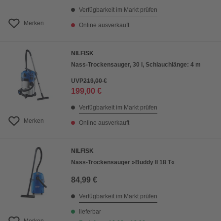
Verfügbarkeit im Markt prüfen
Merken
Online ausverkauft
NILFISK
Nass-Trockensauger, 30 l, Schlauchlänge: 4 m
UVP
219,00 €
199,00 €
Verfügbarkeit im Markt prüfen
Merken
Online ausverkauft
NILFISK
Nass-Trockensauger »Buddy II 18 T«
84,99 €
Verfügbarkeit im Markt prüfen
lieferbar