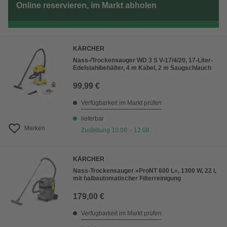
Online reservieren, im Markt abholen
KÄRCHER
Nass-/Trockensauger WD 3 S V-17/4/20, 17-Liter-
Edelstahlbehälter, 4 m Kabel, 2 m Saugschlauch
99,99 €
Verfügbarkeit im Markt prüfen
lieferbar
Merken
Zustellung 10.08. - 12.08.
KÄRCHER
Nass-Trockensauger »ProNT 600 L«, 1300 W, 22 l,
mit halbautomatischer Filterreinigung
179,00 €
Verfügbarkeit im Markt prüfen