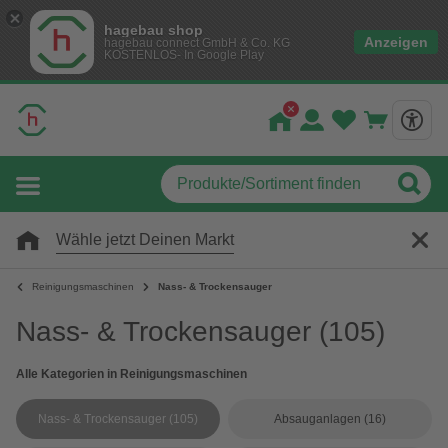
hagebau shop
Anzeigen
hagebau connect GmbH & Co. KG
KOSTENLOS- In Google Play
Wähle jetzt Deinen Markt
Reinigungsmaschinen
Nass- & Trockensauger
Nass- & Trockensauger
(105)
Alle Kategorien in Reinigungsmaschinen
Nass- & Trockensauger
(105)
Absauganlagen
(16)