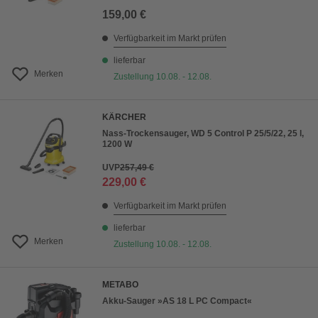
159,00 €
Verfügbarkeit im Markt prüfen
lieferbar
Merken
Zustellung 10.08. - 12.08.
KÄRCHER
Nass-Trockensauger, WD 5 Control P 25/5/22, 25 l,
1200 W
UVP
257,49 €
229,00 €
Verfügbarkeit im Markt prüfen
lieferbar
Merken
Zustellung 10.08. - 12.08.
METABO
Akku-Sauger »AS 18 L PC Compact«