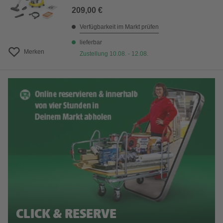
209,00 €
Verfügbarkeit im Markt prüfen
lieferbar
Merken
Zustellung 10.08. - 12.08.
CLICK & RESERVE