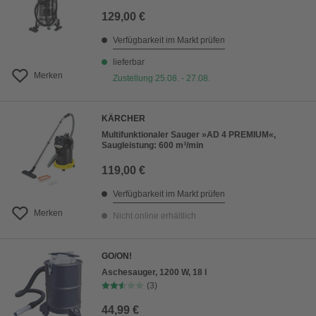
129,00 €
Verfügbarkeit im Markt prüfen
lieferbar
Merken
Zustellung 25.08. - 27.08.
KÄRCHER
Multifunktionaler Sauger »AD 4 PREMIUM«,
Saugleistung: 600 m³/min
119,00 €
Verfügbarkeit im Markt prüfen
Merken
Nicht online erhältlich
GO/ON!
Aschesauger, 1200 W, 18 l
(3)
44,99 €