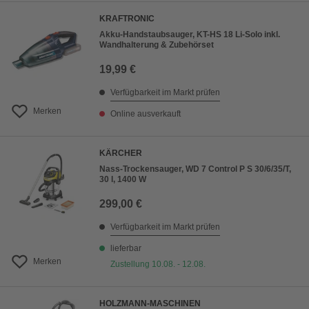
KRAFTRONIC
Akku-Handstaubsauger, KT-HS 18 Li-Solo inkl.
Wandhalterung & Zubehörset
19,99 €
Verfügbarkeit im Markt prüfen
Merken
Online ausverkauft
KÄRCHER
Nass-Trockensauger, WD 7 Control P S 30/6/35/T,
30 l, 1400 W
299,00 €
Verfügbarkeit im Markt prüfen
lieferbar
Merken
Zustellung 10.08. - 12.08.
HOLZMANN-MASCHINEN