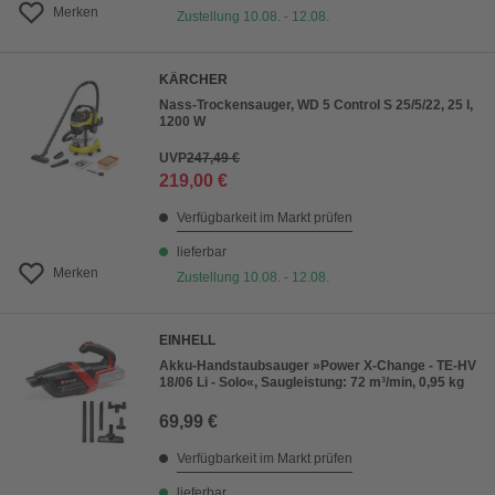
Merken
Zustellung 10.08. - 12.08.
KÄRCHER
Nass-Trockensauger, WD 5 Control S 25/5/22, 25 l,
1200 W
UVP
247,49 €
219,00 €
Verfügbarkeit im Markt prüfen
lieferbar
Merken
Zustellung 10.08. - 12.08.
EINHELL
Akku-Handstaubsauger »Power X-Change - TE-HV
18/06 Li - Solo«, Saugleistung: 72 m³/min, 0,95 kg
69,99 €
Verfügbarkeit im Markt prüfen
lieferbar