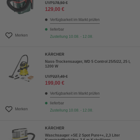
UVP
178,50 €
129,00 €
Verfügbarkeit im Markt prüfen
lieferbar
Merken
Zustellung 10.08. - 12.08.
KÄRCHER
Nass-Trockensauger, WD 5 Control 25/5/22, 25 l,
1200 W
UVP
227,49 €
199,00 €
Verfügbarkeit im Markt prüfen
lieferbar
Merken
Zustellung 10.08. - 12.08.
KÄRCHER
Waschsauger »SE 2 Spot Pure+«, 2,3 Liter