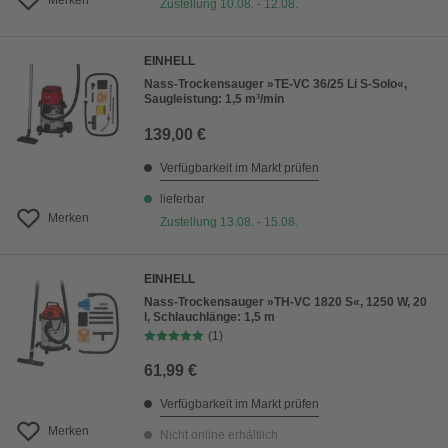
Merken
Zustellung 10.08. - 12.08.
EINHELL
Nass-Trockensauger »TE-VC 36/25 Li S-Solo«,
Saugleistung: 1,5 m³/min
139,00 €
Verfügbarkeit im Markt prüfen
lieferbar
Merken
Zustellung 13.08. - 15.08.
EINHELL
Nass-Trockensauger »TH-VC 1820 S«, 1250 W, 20
l, Schlauchlänge: 1,5 m
(1)
61,99 €
Verfügbarkeit im Markt prüfen
Merken
Nicht online erhältlich