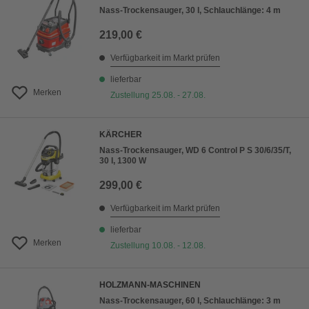
Nass-Trockensauger, 30 l, Schlauchlänge: 4 m
219,00 €
Verfügbarkeit im Markt prüfen
lieferbar
Merken
Zustellung 25.08. - 27.08.
KÄRCHER
Nass-Trockensauger, WD 6 Control P S 30/6/35/T,
30 l, 1300 W
299,00 €
Verfügbarkeit im Markt prüfen
lieferbar
Merken
Zustellung 10.08. - 12.08.
HOLZMANN-MASCHINEN
Nass-Trockensauger, 60 l, Schlauchlänge: 3 m