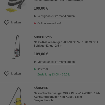
Kunststoffbehälter, 3,6 m Kabellänge
109,00 €
Verfügbarkeit im Markt prüfen
Merken
Online ausverkauft
KRAFTRONIC
Nass-Trockensauger »KT-NT 30 S«, 1500 W, 30 l,
Schlauchlänge: 2,5 m
109,00 €
Verfügbarkeit im Markt prüfen
lieferbar
Merken
Zustellung 13.08. - 15.08.
KÄRCHER
Nass-/Trockensauger WD 2 Plus V-12/4/18/C, 12-l-
Kunststoffbehälter, 4 m Kabel, 1,8 m
Saugschlauch