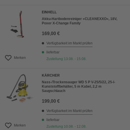
EINHELL
Akku-Hartbodenreiniger «CLEANEXXO», 18V,
Poxer X-Change Family
169,00 €
Verfügbarkeit im Markt prüfen
lieferbar
Merken
Zustellung 13.08. - 15.08.
KÄRCHER
Nass-/Trockensauger WD 5 P V-25/5/22, 25-l-
Kunststoffbehälter, 5 m Kabel, 2,2 m
Saugschlauch
199,00 €
Verfügbarkeit im Markt prüfen
lieferbar
Merken
Zustellung 10.08. - 12.08.