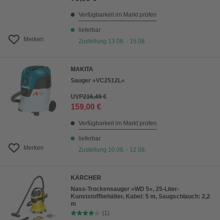
Verfügbarkeit im Markt prüfen
lieferbar
Merken
Zustellung 13.08. - 15.08.
MAKITA
Sauger »VC2512L«
UVP
216,49 €
159,00 €
Verfügbarkeit im Markt prüfen
lieferbar
Merken
Zustellung 10.08. - 12.08.
KÄRCHER
Nass-Trockensauger »WD 5«, 25-Liter-
Kunststoffbehälter, Kabel: 5 m, Saugschlauch: 2,2
m
(1)