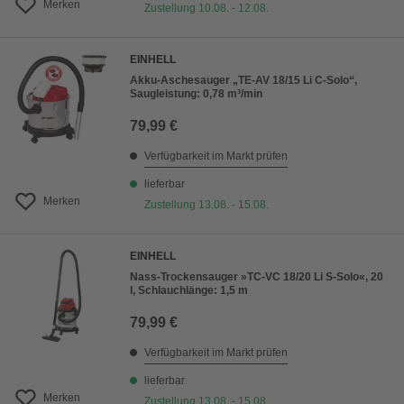
Merken
Zustellung 10.08. - 12.08.
EINHELL
Akku-Aschesauger „TE-AV 18/15 Li C-Solo“,
Saugleistung: 0,78 m³/min
79,99 €
Verfügbarkeit im Markt prüfen
lieferbar
Merken
Zustellung 13.08. - 15.08.
EINHELL
Nass-Trockensauger »TC-VC 18/20 Li S-Solo«, 20
l, Schlauchlänge: 1,5 m
79,99 €
Verfügbarkeit im Markt prüfen
lieferbar
Merken
Zustellung 13.08. - 15.08.