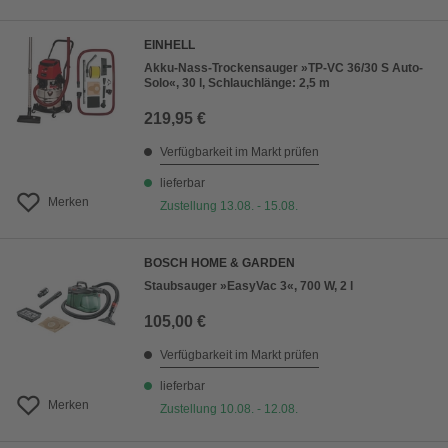
EINHELL
Akku-Nass-Trockensauger »TP-VC 36/30 S Auto-
Solo«, 30 l, Schlauchlänge: 2,5 m
219,95 €
Verfügbarkeit im Markt prüfen
lieferbar
Merken
Zustellung 13.08. - 15.08.
BOSCH HOME & GARDEN
Staubsauger »EasyVac 3«, 700 W, 2 l
105,00 €
Verfügbarkeit im Markt prüfen
lieferbar
Merken
Zustellung 10.08. - 12.08.