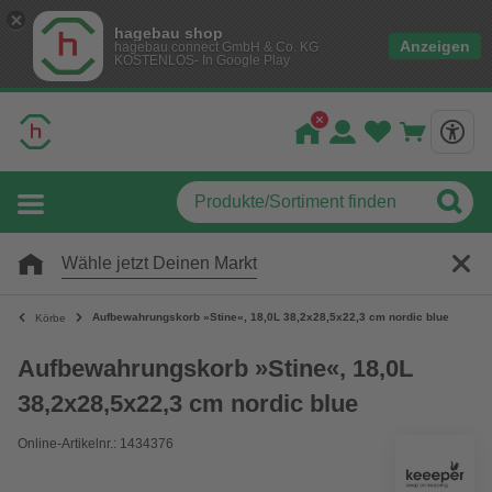
hagebau shop
Anzeigen
hagebau connect GmbH & Co. KG
KOSTENLOS- In Google Play
Wähle jetzt Deinen Markt
Aufbewahrungskorb »Stine«, 18,0L 38,2x28,5x22,3 cm nordic blue
Körbe
Aufbewahrungskorb »Stine«, 18,0L
38,2x28,5x22,3 cm nordic blue
Online-Artikelnr.: 1434376