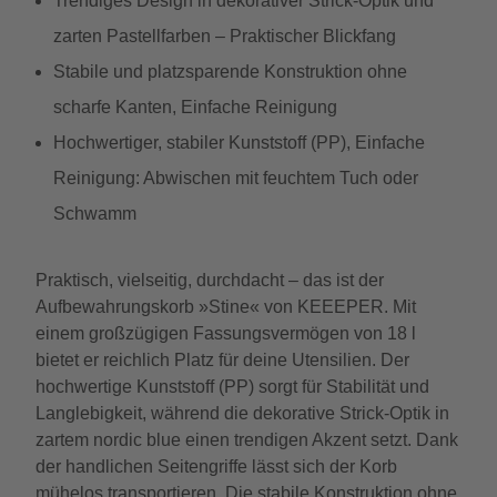
Trendiges Design in dekorativer Strick-Optik und
zarten Pastellfarben – Praktischer Blickfang
Stabile und platzsparende Konstruktion ohne
scharfe Kanten, Einfache Reinigung
Hochwertiger, stabiler Kunststoff (PP), Einfache
Reinigung: Abwischen mit feuchtem Tuch oder
Schwamm
Praktisch, vielseitig, durchdacht – das ist der
Aufbewahrungskorb »Stine« von KEEEPER. Mit
einem großzügigen Fassungsvermögen von 18 l
bietet er reichlich Platz für deine Utensilien. Der
hochwertige Kunststoff (PP) sorgt für Stabilität und
Langlebigkeit, während die dekorative Strick-Optik in
zartem nordic blue einen trendigen Akzent setzt. Dank
der handlichen Seitengriffe lässt sich der Korb
mühelos transportieren. Die stabile Konstruktion ohne