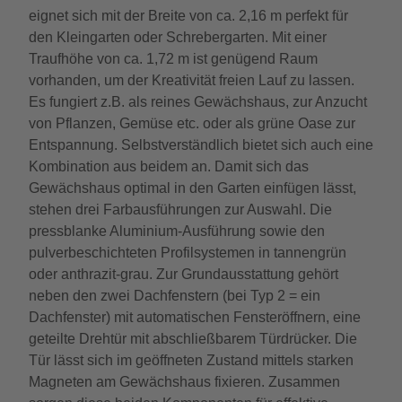
eignet sich mit der Breite von ca. 2,16 m perfekt für
den Kleingarten oder Schrebergarten. Mit einer
Traufhöhe von ca. 1,72 m ist genügend Raum
vorhanden, um der Kreativität freien Lauf zu lassen.
Es fungiert z.B. als reines Gewächshaus, zur Anzucht
von Pflanzen, Gemüse etc. oder als grüne Oase zur
Entspannung. Selbstverständlich bietet sich auch eine
Kombination aus beidem an. Damit sich das
Gewächshaus optimal in den Garten einfügen lässt,
stehen drei Farbausführungen zur Auswahl. Die
pressblanke Aluminium-Ausführung sowie den
pulverbeschichteten Profilsystemen in tannengrün
oder anthrazit-grau. Zur Grundausstattung gehört
neben den zwei Dachfenstern (bei Typ 2 = ein
Dachfenster) mit automatischen Fensteröffnern, eine
geteilte Drehtür mit abschließbarem Türdrücker. Die
Tür lässt sich im geöffneten Zustand mittels starken
Magneten am Gewächshaus fixieren. Zusammen