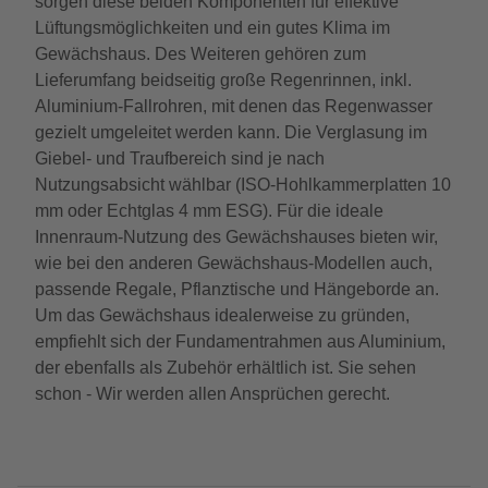
sorgen diese beiden Komponenten für effektive
Lüftungsmöglichkeiten und ein gutes Klima im
Gewächshaus. Des Weiteren gehören zum
Lieferumfang beidseitig große Regenrinnen, inkl.
Aluminium-Fallrohren, mit denen das Regenwasser
gezielt umgeleitet werden kann. Die Verglasung im
Giebel- und Traufbereich sind je nach
Nutzungsabsicht wählbar (ISO-Hohlkammerplatten 10
mm oder Echtglas 4 mm ESG). Für die ideale
Innenraum-Nutzung des Gewächshauses bieten wir,
wie bei den anderen Gewächshaus-Modellen auch,
passende Regale, Pflanztische und Hängeborde an.
Um das Gewächshaus idealerweise zu gründen,
empfiehlt sich der Fundamentrahmen aus Aluminium,
der ebenfalls als Zubehör erhältlich ist. Sie sehen
schon - Wir werden allen Ansprüchen gerecht.