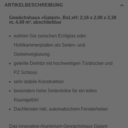
ARTIKELBESCHREIBUNG
Gewächshaus »Galant«, BxLxH: 2,16 x 2,08 x 2,38
m, 4,49 m², abschließbar
wählen Sie zwischen Echtglas oder
Hohlkammerplatten als Seiten- und
Giebelverglasung
geteilte Drehtür mit hochwertigen Türdrücker und
PZ Schloss
sehr stabile Konstruktion
besonders hohe Seitenhöhe für ein tolles
Raumgefühl
Dachfenster inkl. automatischem Fensterheber
Das innovative Aluminium-Gewächshaus Galant