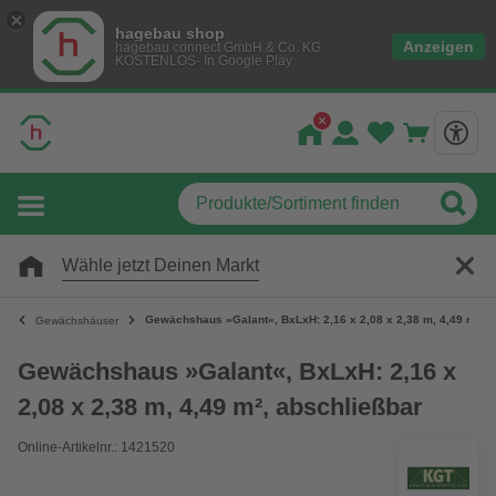
hagebau shop
Anzeigen
hagebau connect GmbH & Co. KG
KOSTENLOS- In Google Play
Wähle jetzt Deinen Markt
Gewächshaus »Galant«, BxLxH: 2,16 x 2,08 x 2,38 m, 4,49 m², a
Gewächshäuser
Gewächshaus »Galant«, BxLxH: 2,16 x
2,08 x 2,38 m, 4,49 m², abschließbar
Online-Artikelnr.: 1421520