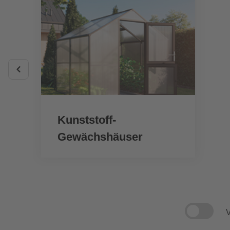
Kunststoff-
Gewächshäuser
V