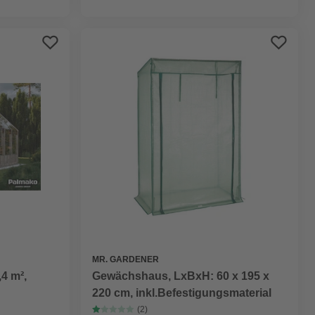
MR. GARDENER
4 m²,
Gewächshaus, LxBxH: 60 x 195 x
220 cm, inkl.Befestigungsmaterial
(2)