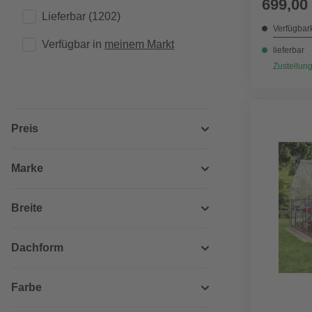
699,00
Lieferbar
(1202)
Verfügbark
Verfügbar in 
meinem Markt
lieferbar
Zustellung
Preis
Marke
Breite
Dachform
Farbe