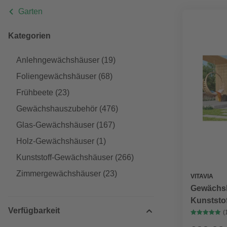
Garten
Kategorien
Anlehngewächshäuser
(19)
Foliengewächshäuser
(68)
Frühbeete
(23)
Gewächshauszubehör
(476)
Glas-Gewächshäuser
(167)
Holz-Gewächshäuser
(1)
Kunststoff-Gewächshäuser
(266)
Zimmergewächshäuser
(23)
VITAVIA
Gewächsh
Kunststof
Verfügbarkeit
(