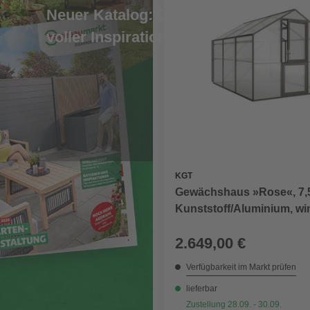
Neuer Katalog: Digital und
voller Inspiration
KGT
Gewächshaus »Rose«, 7,5
Kunststoff/Aluminium, win
2.649,00 €
Verfügbarkeit im Markt prüfen
lieferbar
Zustellung 28.09. - 30.09.