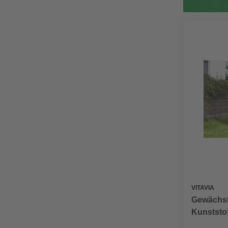
VITAVIA
Gewächsh
Kunststof