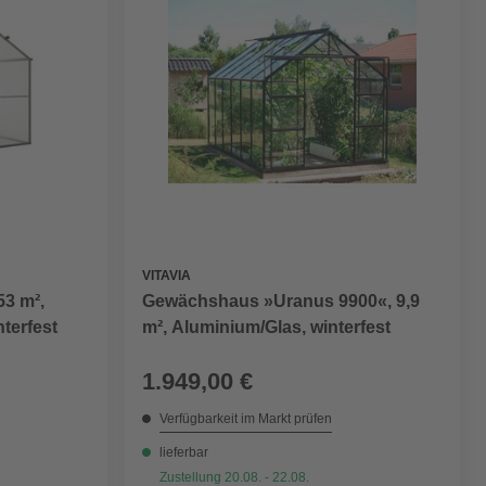
VITAVIA
3 m²,
Gewächshaus »Uranus 9900«, 9,9
terfest
m², Aluminium/Glas, winterfest
1.949,00 €
Verfügbarkeit im Markt prüfen
lieferbar
Zustellung 20.08. - 22.08.