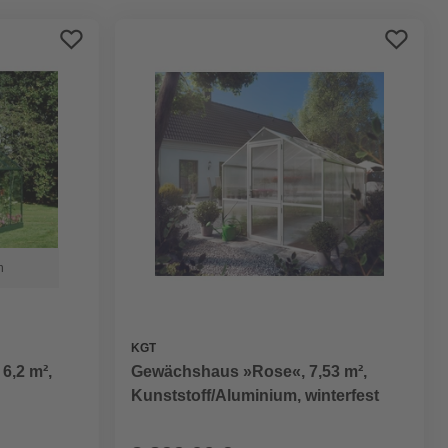
Bestseller
Preis aufsteigend
Preis absteigend
Bewertung
n
KGT
6,2 m²,
Gewächshaus »Rose«, 7,53 m²,
Kunststoff/Aluminium, winterfest