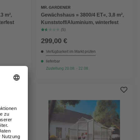
MR. GARDENER
3 m²,
Gewächshaus » 3800/4 ET«, 3,8 m²,
erfest
Kunststoff/Aluminium, winterfest
(5)
299,00 €
Verfügbarkeit im Markt prüfen
lieferbar
Zustellung 20.08. - 22.08.