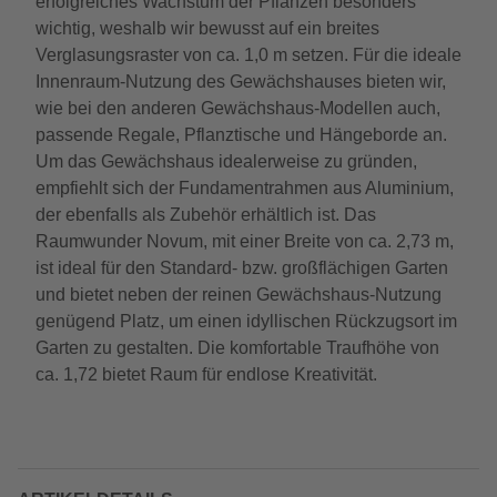
erfolgreiches Wachstum der Pflanzen besonders
wichtig, weshalb wir bewusst auf ein breites
Verglasungsraster von ca. 1,0 m setzen. Für die ideale
Innenraum-Nutzung des Gewächshauses bieten wir,
wie bei den anderen Gewächshaus-Modellen auch,
passende Regale, Pflanztische und Hängeborde an.
Um das Gewächshaus idealerweise zu gründen,
empfiehlt sich der Fundamentrahmen aus Aluminium,
der ebenfalls als Zubehör erhältlich ist. Das
Raumwunder Novum, mit einer Breite von ca. 2,73 m,
ist ideal für den Standard- bzw. großflächigen Garten
und bietet neben der reinen Gewächshaus-Nutzung
genügend Platz, um einen idyllischen Rückzugsort im
Garten zu gestalten. Die komfortable Traufhöhe von
ca. 1,72 bietet Raum für endlose Kreativität.