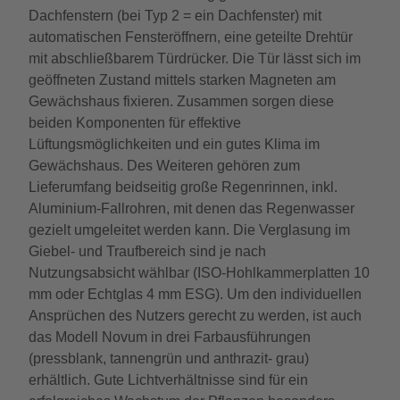
Dachfenstern (bei Typ 2 = ein Dachfenster) mit
automatischen Fensteröffnern, eine geteilte Drehtür
mit abschließbarem Türdrücker. Die Tür lässt sich im
geöffneten Zustand mittels starken Magneten am
Gewächshaus fixieren. Zusammen sorgen diese
beiden Komponenten für effektive
Lüftungsmöglichkeiten und ein gutes Klima im
Gewächshaus. Des Weiteren gehören zum
Lieferumfang beidseitig große Regenrinnen, inkl.
Aluminium-Fallrohren, mit denen das Regenwasser
gezielt umgeleitet werden kann. Die Verglasung im
Giebel- und Traufbereich sind je nach
Nutzungsabsicht wählbar (ISO-Hohlkammerplatten 10
mm oder Echtglas 4 mm ESG). Um den individuellen
Ansprüchen des Nutzers gerecht zu werden, ist auch
das Modell Novum in drei Farbausführungen
(pressblank, tannengrün und anthrazit- grau)
erhältlich. Gute Lichtverhältnisse sind für ein