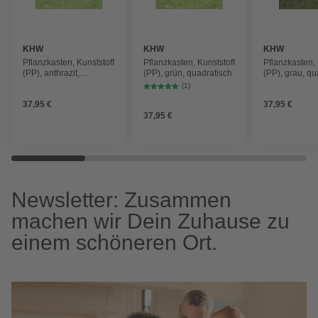
KHW
KHW
KHW
Pflanzkasten, Kunststoff
Pflanzkasten, Kunststoff
Pflanzkasten, 
(PP), anthrazit,
(PP), grün, quadratisch
(PP), grau, qu
quadratisch
(1)
37,95 €
37,95 €
37,95 €
Newsletter: Zusammen
machen wir Dein Zuhause zu
einem schöneren Ort.