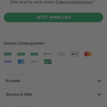
Bitte beachte auch unsere
Datenschutzhinweise
.
JETZT ANMELDEN
Unsere Zahlungsarten
Kontakt
Dein Kontakt zu uns
Service & Hilfe