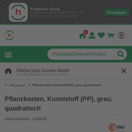
hagebau shop
Anzeigen
hagebau connect GmbH & Co. KG
KOSTENLOS- In Google Play
Wähle jetzt Deinen Markt
Pflanzkasten, Kunststoff (PP), grau, quadratisch
Pflanzkübel
Pflanzkasten, Kunststoff (PP), grau,
quadratisch
Online-Artikelnr.: 1068028