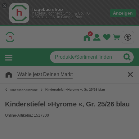
hagebau shop
Anzeigen
hagebau connect GmbH & Co. KG
KOSTENLOS- In Google Play
Wähle jetzt Deinen Markt
Kinderstiefel »Hyrome «, Gr. 25/26 blau
Arbeitshandschuhe
Kinderstiefel »Hyrome «, Gr. 25/26 blau
Online-Artikelnr.: 1517300