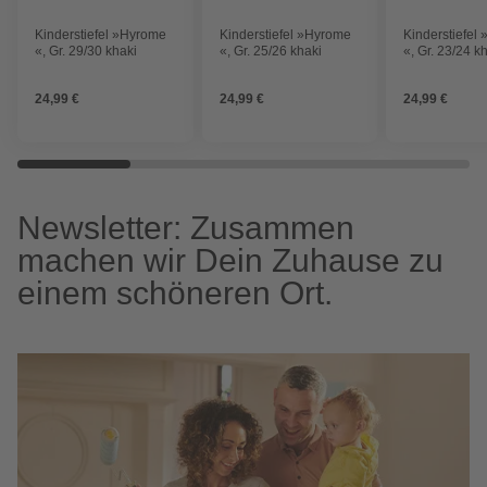
Kinderstiefel »Hyrome
Kinderstiefel »Hyrome
Kinderstiefel
«, Gr. 29/30 khaki
«, Gr. 25/26 khaki
«, Gr. 23/24 k
24,99 €
24,99 €
24,99 €
Newsletter: Zusammen
machen wir Dein Zuhause zu
einem schöneren Ort.