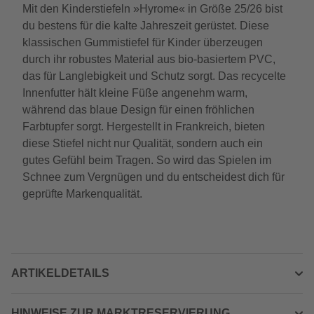
Mit den Kinderstiefeln »Hyrome« in Größe 25/26 bist
du bestens für die kalte Jahreszeit gerüstet. Diese
klassischen Gummistiefel für Kinder überzeugen
durch ihr robustes Material aus bio-basiertem PVC,
das für Langlebigkeit und Schutz sorgt. Das recycelte
Innenfutter hält kleine Füße angenehm warm,
während das blaue Design für einen fröhlichen
Farbtupfer sorgt. Hergestellt in Frankreich, bieten
diese Stiefel nicht nur Qualität, sondern auch ein
gutes Gefühl beim Tragen. So wird das Spielen im
Schnee zum Vergnügen und du entscheidest dich für
geprüfte Markenqualität.
ARTIKELDETAILS
HINWEISE ZUR MARKTRESERVIERUNG