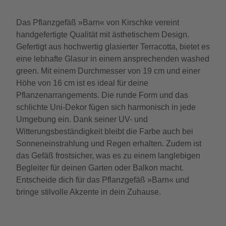
Das Pflanzgefäß »Barn« von Kirschke vereint
handgefertigte Qualität mit ästhetischem Design.
Gefertigt aus hochwertig glasierter Terracotta, bietet es
eine lebhafte Glasur in einem ansprechenden washed
green. Mit einem Durchmesser von 19 cm und einer
Höhe von 16 cm ist es ideal für deine
Pflanzenarrangements. Die runde Form und das
schlichte Uni-Dekor fügen sich harmonisch in jede
Umgebung ein. Dank seiner UV- und
Witterungsbeständigkeit bleibt die Farbe auch bei
Sonneneinstrahlung und Regen erhalten. Zudem ist
das Gefäß frostsicher, was es zu einem langlebigen
Begleiter für deinen Garten oder Balkon macht.
Entscheide dich für das Pflanzgefäß »Barn« und
bringe stilvolle Akzente in dein Zuhause.