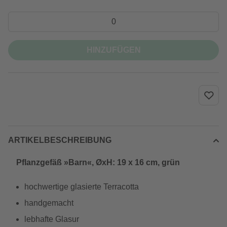
HINZUFÜGEN
ARTIKELBESCHREIBUNG
Pflanzgefäß »Barn«, ØxH: 19 x 16 cm, grün
hochwertige glasierte Terracotta
handgemacht
lebhafte Glasur