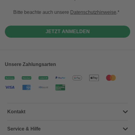
Bitte beachte auch unsere
Datenschutzhinweise
.
JETZT ANMELDEN
Unsere Zahlungsarten
Kontakt
Dein Kontakt zu uns
Service & Hilfe