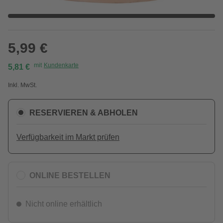
5,99 €
mit
Kundenkarte
5,81 €
Inkl. MwSt.
RESERVIEREN & ABHOLEN
Verfügbarkeit im Markt prüfen
ONLINE BESTELLEN
Nicht online erhältlich