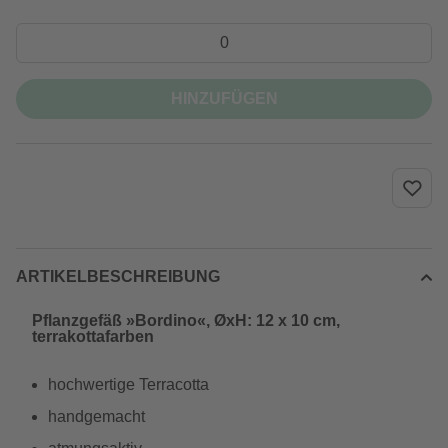
HINZUFÜGEN
ARTIKELBESCHREIBUNG
Pflanzgefäß »Bordino«, ØxH: 12 x 10 cm,
terrakottafarben
hochwertige Terracotta
handgemacht