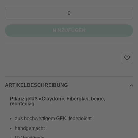
HINZUFÜGEN
ARTIKELBESCHREIBUNG
Pflanzgefäß »Claydon«, Fiberglas, beige,
rechteckig
aus hochwertigem GFK, federleicht
handgemacht