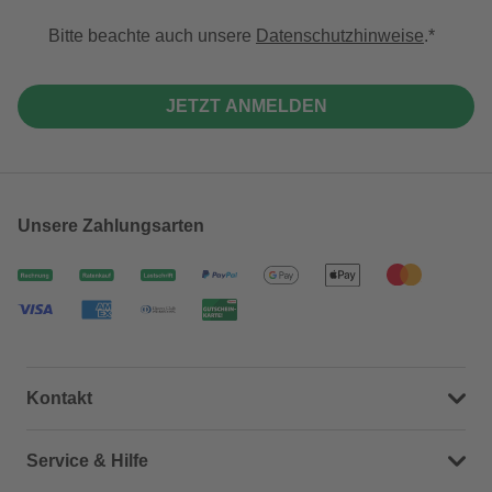
Bitte beachte auch unsere
Datenschutzhinweise
.
JETZT ANMELDEN
Unsere Zahlungsarten
Kontakt
Dein Kontakt zu uns
Service & Hilfe