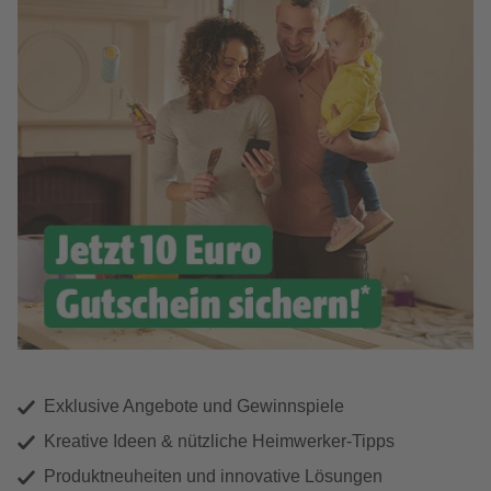
Exklusive Angebote und Gewinnspiele
Kreative Ideen & nützliche Heimwerker-Tipps
Produktneuheiten und innovative Lösungen