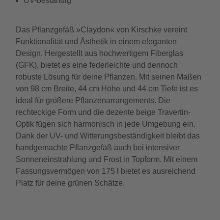
UV-beständig
Das Pflanzgefäß »Claydon« von Kirschke vereint
Funktionalität und Ästhetik in einem eleganten
Design. Hergestellt aus hochwertigem Fiberglas
(GFK), bietet es eine federleichte und dennoch
robuste Lösung für deine Pflanzen. Mit seinen Maßen
von 98 cm Breite, 44 cm Höhe und 44 cm Tiefe ist es
ideal für größere Pflanzenarrangements. Die
rechteckige Form und die dezente beige Travertin-
Optik fügen sich harmonisch in jede Umgebung ein.
Dank der UV- und Witterungsbeständigkeit bleibt das
handgemachte Pflanzgefäß auch bei intensiver
Sonneneinstrahlung und Frost in Topform. Mit einem
Fassungsvermögen von 175 l bietet es ausreichend
Platz für deine grünen Schätze.