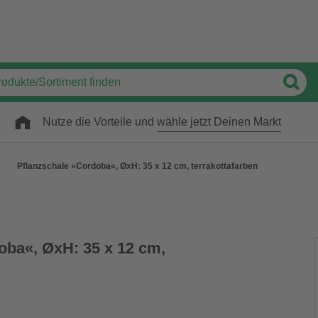
Nutze die Vorteile und
wähle jetzt Deinen Markt
Pflanzschale »Cordoba«, ØxH: 35 x 12 cm, terrakottafarben
oba«, ØxH: 35 x 12 cm,