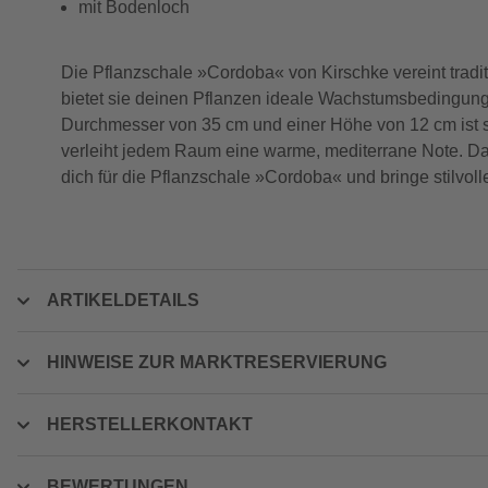
mit Bodenloch
Die Pflanzschale »Cordoba« von Kirschke vereint tradi
bietet sie deinen Pflanzen ideale Wachstumsbedingung
Durchmesser von 35 cm und einer Höhe von 12 cm ist si
verleiht jedem Raum eine warme, mediterrane Note. Da
dich für die Pflanzschale »Cordoba« und bringe stilvoll
ARTIKELDETAILS
HINWEISE ZUR MARKTRESERVIERUNG
HERSTELLERKONTAKT
BEWERTUNGEN