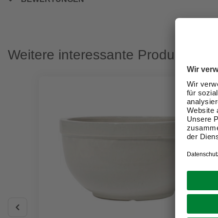
Weitere interessante Produkte