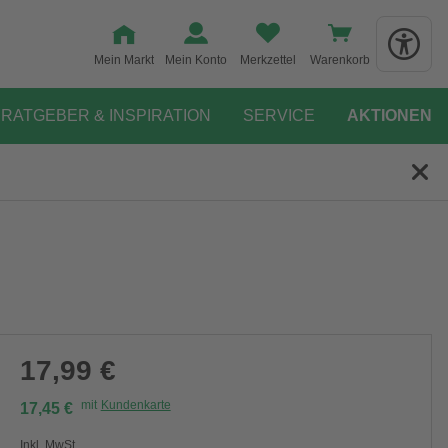
Mein Markt
Mein Konto
Merkzettel
Warenkorb
RATGEBER & INSPIRATION
SERVICE
AKTIONEN
17,99 €
mit
Kundenkarte
17,45 €
Inkl. MwSt.