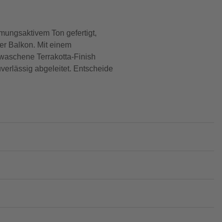
mungsaktivem Ton gefertigt,
er Balkon. Mit einem
rwaschene Terrakotta-Finish
erlässig abgeleitet. Entscheide