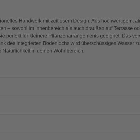
tionelles Handwerk mit zeitlosem Design. Aus hochwertigem, at
en – sowohl im Innenbereich als auch draußen auf Terrasse od
e perfekt für kleinere Pflanzenarrangements geeignet. Das ve
nk des integrierten Bodenlochs wird überschüssiges Wasser zuv
e Natürlichkeit in deinen Wohnbereich.