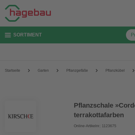
SORTIMENT
Startseite
Garten
Pflanzgefäße
Pflanzkübel
Pflanzschale »Cord
terrakottafarben
Online-Artikelnr.: 1123675