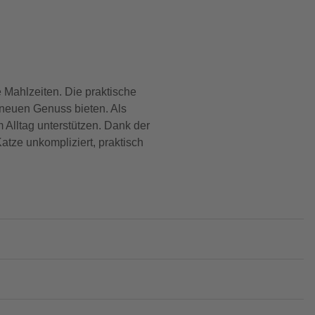
 Mahlzeiten. Die praktische
g neuen Genuss bieten. Als
m Alltag unterstützen. Dank der
Katze unkompliziert, praktisch