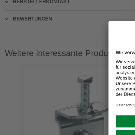
HERSTELLERKONTAKT
BEWERTUNGEN
Weitere interessante Produkte