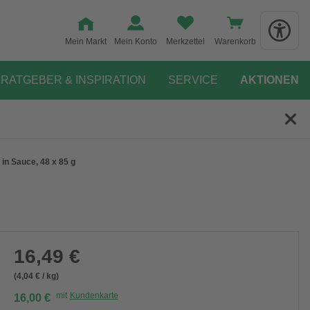
Mein Markt
Mein Konto
Merkzettel
Warenkorb
RATGEBER & INSPIRATION
SERVICE
AKTIONEN
in Sauce, 48 x 85 g
16,49 €
(4,04 € / kg)
mit
Kundenkarte
16,00 €