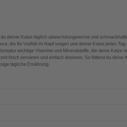
st du deiner Katze täglich abwechslungsreiche und schmackhafte
uce, die für Vielfalt im Napf sorgen und deiner Katze jeden Ta
 Rezeptur wichtige Vitamine und Mineralstoffe, die deine Katze i
eit frisch servieren und einfach dosieren. So fütterst du deine 
ssige tägliche Ernährung.