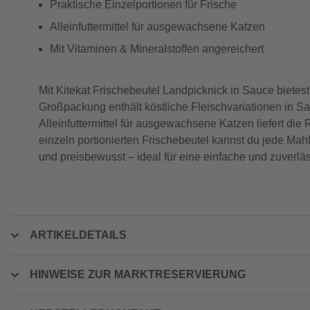
Praktische Einzelportionen für Frische
Alleinfuttermittel für ausgewachsene Katzen
Mit Vitaminen & Mineralstoffen angereichert
Mit Kitekat Frischebeutel Landpicknick in Sauce biete
Großpackung enthält köstliche Fleischvariationen in Sa
Alleinfuttermittel für ausgewachsene Katzen liefert die
einzeln portionierten Frischebeutel kannst du jede Mahlz
und preisbewusst – ideal für eine einfache und zuverlä
ARTIKELDETAILS
HINWEISE ZUR MARKTRESERVIERUNG