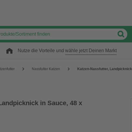
Nutze die Vorteile und
wähle jetzt Deinen Markt
tzenfutter
Nassfutter Katzen
Katzen-Nassfutter, Landpicknick 
Landpicknick in Sauce, 48 x