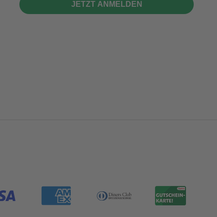
JETZT ANMELDEN