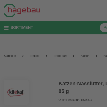
SORTIMENT
Startseite
Freizeit
Tierbedarf
Katzen
Ka
Katzen-Nassfutter, 
85 g
Online-Artikelnr.: 1536817