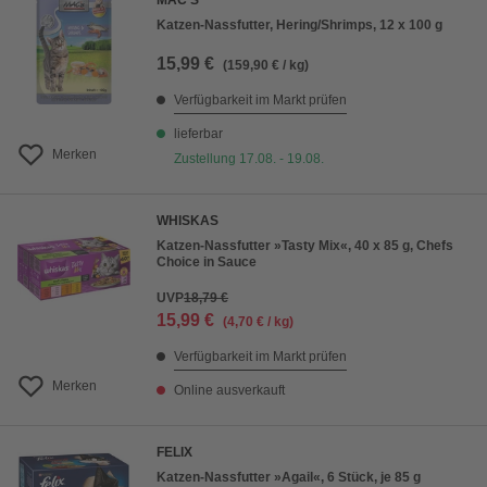
MAC'S
Katzen-Nassfutter, Hering/Shrimps, 12 x 100 g
15,99 €
(159,90 € / kg)
Verfügbarkeit im Markt prüfen
lieferbar
Merken
Zustellung 17.08. - 19.08.
WHISKAS
Katzen-Nassfutter »Tasty Mix«, 40 x 85 g, Chefs
Choice in Sauce
UVP
18,79 €
15,99 €
(4,70 € / kg)
Verfügbarkeit im Markt prüfen
Merken
Online ausverkauft
FELIX
Katzen-Nassfutter »Agail«, 6 Stück, je 85 g