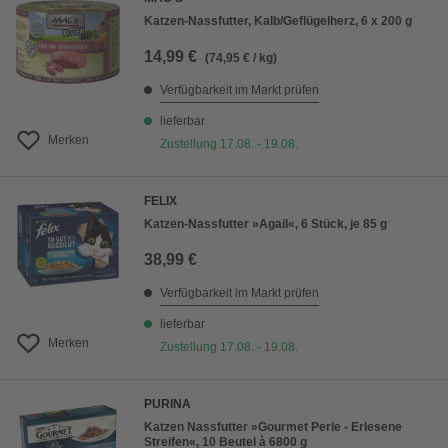
Katzen-Nassfutter, Kalb/Geflügelherz, 6 x 200 g
14,99 €
(74,95 € / kg)
Verfügbarkeit im Markt prüfen
lieferbar
Merken
Zustellung 17.08. - 19.08.
FELIX
Katzen-Nassfutter »Agail«, 6 Stück, je 85 g
38,99 €
Verfügbarkeit im Markt prüfen
lieferbar
Merken
Zustellung 17.08. - 19.08.
PURINA
Katzen Nassfutter »Gourmet Perle - Erlesene
Streifen«, 10 Beutel à 6800 g