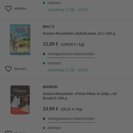
lieferbar
Merken
Zustellung 17.08. - 19.08.
MAC'S
Katzen-Nassfutter, Huhn/Lamm, 12 x 100 g
15,99 €
(159,90 € / kg)
Verfügbarkeit im Markt prüfen
lieferbar
Merken
Zustellung 17.08. - 19.08.
MIAMOR
Katzen Nassfutter »Feine Filets in Jelly«, 24
Beutel à 100 g
24,99 €
(10,41 € / kg)
Verfügbarkeit im Markt prüfen
lieferbar