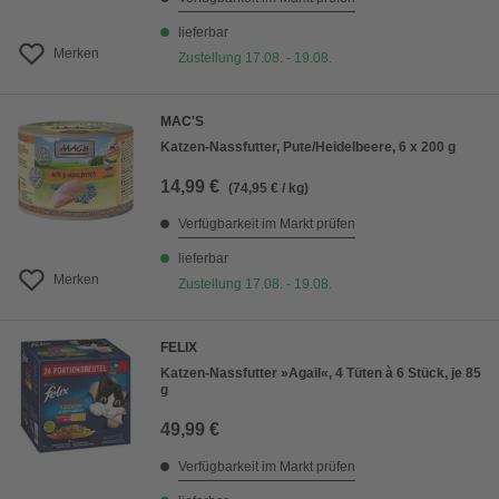
lieferbar
Merken
Zustellung 17.08. - 19.08.
MAC'S
Katzen-Nassfutter, Pute/Heidelbeere, 6 x 200 g
14,99 €
(74,95 € / kg)
Verfügbarkeit im Markt prüfen
lieferbar
Merken
Zustellung 17.08. - 19.08.
FELIX
Katzen-Nassfutter »Agail«, 4 Tüten à 6 Stück, je 85
g
49,99 €
Verfügbarkeit im Markt prüfen