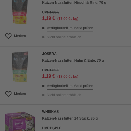
Katzen-Nassfutter, Hirsch & Rind, 70 g
UVP
1,89 €
1,19 €
(17,00 € / kg)
Verfügbarkeit im Markt prüfen
Merken
Nicht online erhältlich
JOSERA
Katzen-Nassfutter, Huhn & Ente, 70 g
UVP
1,89 €
1,19 €
(17,00 € / kg)
Verfügbarkeit im Markt prüfen
Merken
Nicht online erhältlich
WHISKAS
Katzen-Nassfutter, 24 Stück, 85 g
UVP
11,49 €