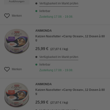
Ausführungen
Verfügbarkeit im Markt prüfen
lieferbar
Merken
Zustellung 17.08. - 19.08.
ANIMONDA
Katzen Nassfutter »Carny Ocean«, 12 Dosen à 80
g
25,99 €
(27,07 € / kg)
Verfügbarkeit im Markt prüfen
lieferbar
Merken
Zustellung 17.08. - 19.08.
ANIMONDA
Katzen Nassfutter »Carny Ocean«, 12 Dosen à 80
g
25,99 €
(27,07 € / kg)