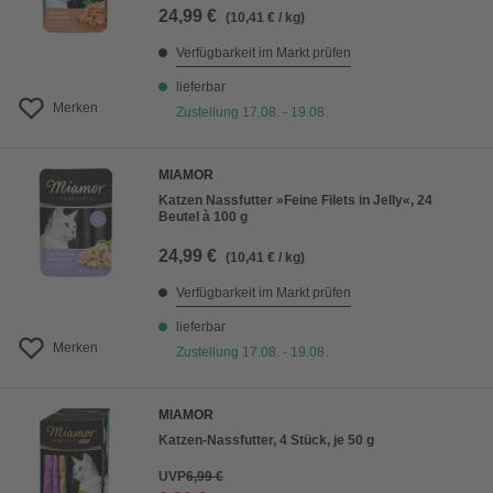
24,99 €
(10,41 € / kg)
Verfügbarkeit im Markt prüfen
lieferbar
Merken
Zustellung 17.08. - 19.08.
MIAMOR
Katzen Nassfutter »Feine Filets in Jelly«, 24
Beutel à 100 g
24,99 €
(10,41 € / kg)
Verfügbarkeit im Markt prüfen
lieferbar
Merken
Zustellung 17.08. - 19.08.
MIAMOR
Katzen-Nassfutter, 4 Stück, je 50 g
UVP
6,99 €