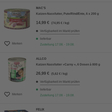
MAC'S
Katzen-Nassfutter, Pute/Rind/Ente, 6 x 200 g
14,99 €
(74,95 € / kg)
Verfügbarkeit im Markt prüfen
lieferbar
Merken
Zustellung 17.08. - 19.08.
ALLCO
Katzen Nassfutter »Carny «, 6 Dosen à 800 g
26,99 €
(5,62 € / kg)
Verfügbarkeit im Markt prüfen
lieferbar
Merken
Zustellung 17.08. - 19.08.
FELIX