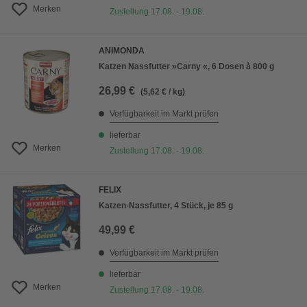
Merken
Zustellung 17.08. - 19.08.
ANIMONDA
Katzen Nassfutter »Carny «, 6 Dosen à 800 g
26,99 €
(5,62 € / kg)
Verfügbarkeit im Markt prüfen
lieferbar
Merken
Zustellung 17.08. - 19.08.
FELIX
Katzen-Nassfutter, 4 Stück, je 85 g
49,99 €
Verfügbarkeit im Markt prüfen
lieferbar
Merken
Zustellung 17.08. - 19.08.