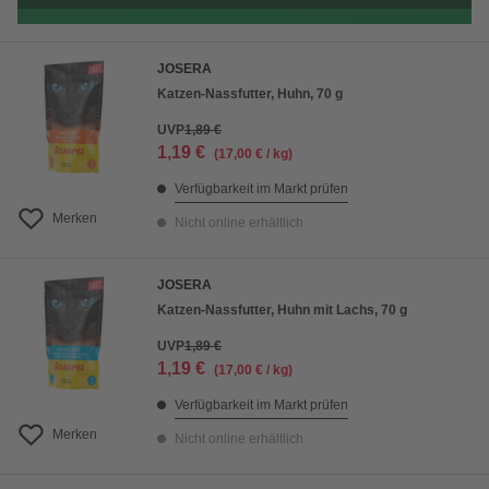
JOSERA
Katzen-Nassfutter, Huhn, 70 g
UVP
1,89 €
1,19 €
(17,00 € / kg)
Verfügbarkeit im Markt prüfen
Merken
Nicht online erhältlich
JOSERA
Katzen-Nassfutter, Huhn mit Lachs, 70 g
UVP
1,89 €
1,19 €
(17,00 € / kg)
Verfügbarkeit im Markt prüfen
Merken
Nicht online erhältlich