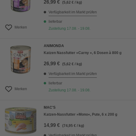
26,99 €
(5,62 € / kg)
Verfügbarkeit im Markt prüfen
lieferbar
Merken
Zustellung 17.08. - 19.08.
ANIMONDA
Katzen Nassfutter »Carny «, 6 Dosen à 800 g
26,99 €
(5,62 € / kg)
Verfügbarkeit im Markt prüfen
lieferbar
Merken
Zustellung 17.08. - 19.08.
MAC'S
Katzen-Nassfutter »Mono«, Pute, 6 x 200 g
14,99 €
(74,95 € / kg)
Verfügbarkeit im Markt prüfen