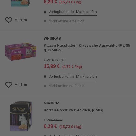
6,29 €
(15,73 € / kg)
Verfügbarkeit im Markt prüfen
Merken
Nicht online erhältlich
WHISKAS
Katzen-Nassfutter »Klassische Auswahl«, 40 x 85
g, in Sauce
UVP
18,79 €
15,99 €
(4,70 € / kg)
Verfügbarkeit im Markt prüfen
Merken
Nicht online erhältlich
MIAMOR
Katzen-Nassfutter, 4 Stück, je 50 g
UVP
6,99 €
6,29 €
(15,73 € / kg)