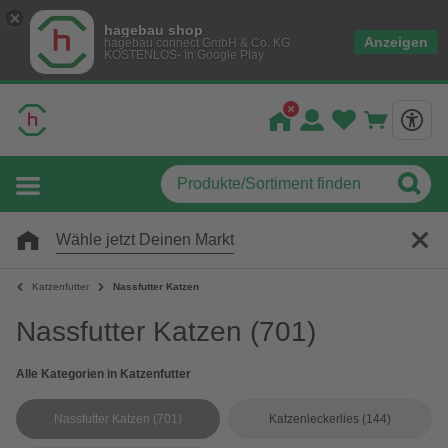
hagebau shop
Anzeigen
hagebau connect GmbH & Co. KG
KOSTENLOS- In Google Play
Wähle jetzt Deinen Markt
Katzenfutter
Nassfutter Katzen
Nassfutter Katzen
(701)
Alle Kategorien in Katzenfutter
Nassfutter Katzen
(701)
Katzenleckerlies
(144)