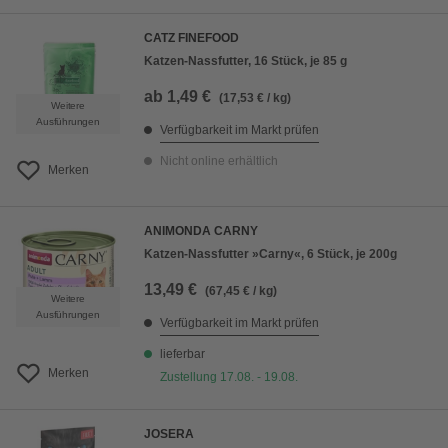
CATZ FINEFOOD
Katzen-Nassfutter, 16 Stück, je 85 g
ab
1,49 €
(17,53 € / kg)
Weitere
Ausführungen
Verfügbarkeit im Markt prüfen
Nicht online erhältlich
Merken
ANIMONDA CARNY
Katzen-Nassfutter »Carny«, 6 Stück, je 200g
13,49 €
(67,45 € / kg)
Weitere
Ausführungen
Verfügbarkeit im Markt prüfen
lieferbar
Merken
Zustellung 17.08. - 19.08.
JOSERA