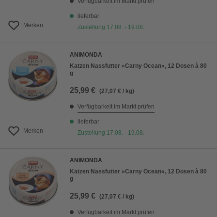
Verfügbarkeit im Markt prüfen
lieferbar
Merken
Zustellung 17.08. - 19.08.
ANIMONDA
Katzen Nassfutter »Carny Ocean«, 12 Dosen à 80
g
25,99 €
(27,07 € / kg)
Verfügbarkeit im Markt prüfen
lieferbar
Merken
Zustellung 17.08. - 19.08.
ANIMONDA
Katzen Nassfutter »Carny Ocean«, 12 Dosen à 80
g
25,99 €
(27,07 € / kg)
Verfügbarkeit im Markt prüfen