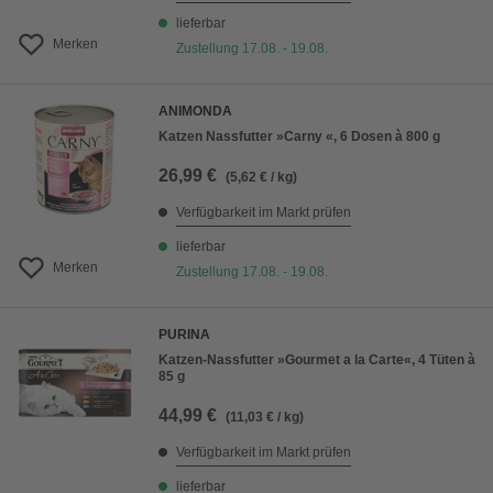
lieferbar
Merken
Zustellung 17.08. - 19.08.
ANIMONDA
Katzen Nassfutter »Carny «, 6 Dosen à 800 g
26,99 €
(5,62 € / kg)
Verfügbarkeit im Markt prüfen
lieferbar
Merken
Zustellung 17.08. - 19.08.
PURINA
Katzen-Nassfutter »Gourmet a la Carte«, 4 Tüten à
85 g
44,99 €
(11,03 € / kg)
Verfügbarkeit im Markt prüfen
lieferbar