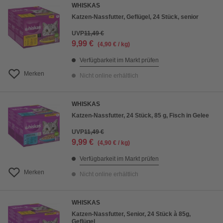
WHISKAS
Katzen-Nassfutter, Geflügel, 24 Stück, senior
UVP
11,49 €
9,99 €
(4,90 € / kg)
Verfügbarkeit im Markt prüfen
Merken
Nicht online erhältlich
WHISKAS
Katzen-Nassfutter, 24 Stück, 85 g, Fisch in Gelee
UVP
11,49 €
9,99 €
(4,90 € / kg)
Verfügbarkeit im Markt prüfen
Merken
Nicht online erhältlich
WHISKAS
Katzen-Nassfutter, Senior, 24 Stück à 85g,
Geflügel