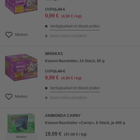
UVP
11,49 €
9,99 €
(4,90 € / kg)
Verfügbarkeit im Markt prüfen
Merken
Nicht online erhältlich
WHISKAS
Katzen-Nassfutter, 24 Stück, 85 g
UVP
11,49 €
9,99 €
(4,90 € / kg)
Verfügbarkeit im Markt prüfen
Merken
Nicht online erhältlich
ANIMONDA CARNY
Katzen-Nassfutter »Carny«, 6 Stück, je 400 g
18,99 €
(47,48 € / kg)
Weitere