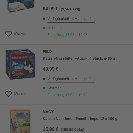
64,99 €
(9,56 € / kg)
Verfügbarkeit im Markt prüfen
lieferbar
Merken
Zustellung 17.08. - 19.08.
FELIX
Katzen-Nassfutter »Agail«, 4 Stück, je 85 g
49,99 €
Verfügbarkeit im Markt prüfen
lieferbar
Merken
Zustellung 17.08. - 19.08.
MAC'S
Katzen-Nassfutter, Ente/Shrimps, 12 x 100 g
15,99 €
(159,90 € / kg)