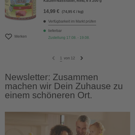
Katzen-Nassfutter, Rind, 6 x 200 g
14,99 €
(74,95 € / kg)
Verfügbarkeit im Markt prüfen
lieferbar
Merken
Zustellung 17.08. - 19.08.
1
von
12
Newsletter: Zusammen
machen wir Dein Zuhause zu
einem schöneren Ort.