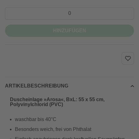
HINZUFÜGEN
ARTIKELBESCHREIBUNG
Duscheinlage »Arosa«, BxL: 55 x 55 cm,
Polyvinylchlorid (PVC)
waschbar bis 40°C
Besonders weich, frei von Phthalat