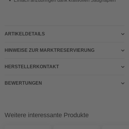
Einfach anzubringen dank kraftvollen Saugnäpfen
ARTIKELDETAILS
HINWEISE ZUR MARKTRESERVIERUNG
HERSTELLERKONTAKT
BEWERTUNGEN
Weitere interessante Produkte