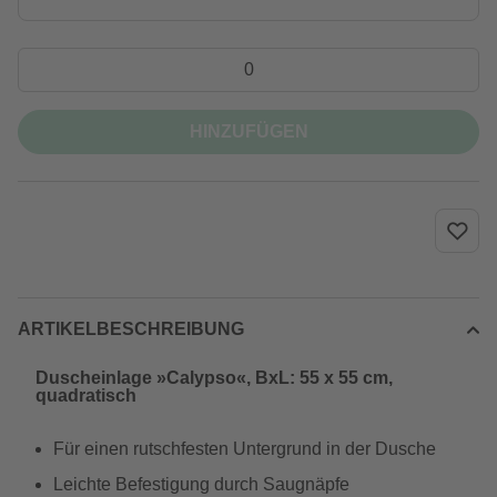
HINZUFÜGEN
ARTIKELBESCHREIBUNG
Duscheinlage »Calypso«, BxL: 55 x 55 cm,
quadratisch
Für einen rutschfesten Untergrund in der Dusche
Leichte Befestigung durch Saugnäpfe