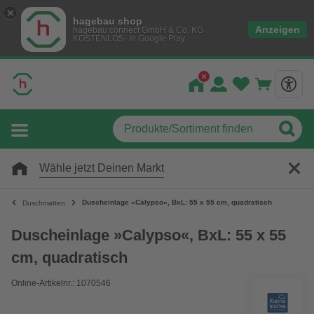
hagebau shop
Anzeigen
hagebau connect GmbH & Co. KG
KOSTENLOS- In Google Play
Wähle jetzt Deinen Markt
Duscheinlage »Calypso«, BxL: 55 x 55 cm, quadratisch
Duschmatten
Duscheinlage »Calypso«, BxL: 55 x 55
cm, quadratisch
Online-Artikelnr.: 1070546