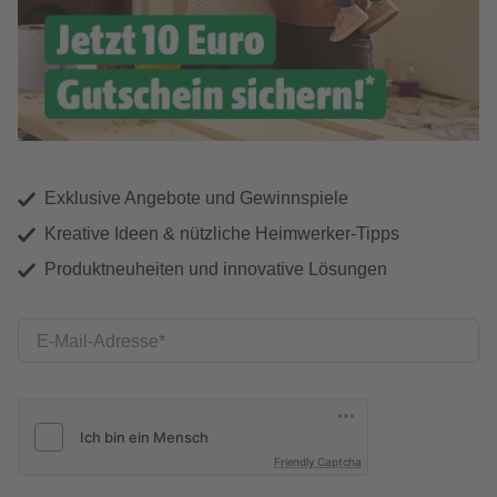
Exklusive Angebote und Gewinnspiele
Kreative Ideen & nützliche Heimwerker-Tipps
Produktneuheiten und innovative Lösungen
E-Mail-Adresse
Friendly Captcha