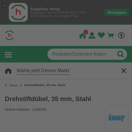
hagebau shop
Anzeigen
hagebau connect GmbH & Co. KG
KOSTENLOS- In Google Play
Wähle jetzt Deinen Markt
Drehstiftdübel, 35 mm, Stahl
Dübel
Drehstiftdübel, 35 mm, Stahl
Online-Artikelnr.: 1168595