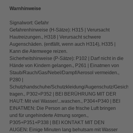
Warnhinweise
Signalwort: Gefahr
Gefahrenhinweise (H-Sätze): H315 | Verursacht
Hautreizungen., H318 | Verursacht schwere
Augenschäden. (entfällt, wenn auch H314), H335 |
Kann die Atemwege reizen.
Sicherheitshinweise (P-Sätze): P102 | Darf nicht in die
Hände von Kindern gelangen., P261 | Einatmen von
Staub/Rauch/Gas/Nebel/Dampf/Aerosol vermeiden.,
P280 |
Schutzhandschuhe/Schutzkleidung/Augenschutz/Gesichtssc
tragen., P302+P352 | BEI BERÜHRUNG MIT DER
HAUT: Mit viel Wasser/...waschen., P304+P340 | BEI
EINATMEN: Die Person an die frische Luft bringen
und für ungehinderte Atmung sorgen.,
P305+P351+P338 | BEI KONTAKT MIT DEN
AUGEN: Einige Minuten lang behutsam mit Wasser